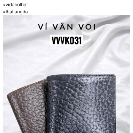
#vidabothat
#thatlungda