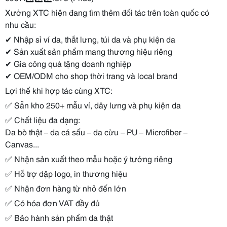
Xưởng XTC hiện đang tìm thêm đối tác trên toàn quốc có
nhu cầu:
✔ Nhập sỉ ví da, thắt lưng, túi da và phụ kiện da
✔ Sản xuất sản phẩm mang thương hiệu riêng
✔ Gia công quà tặng doanh nghiệp
✔ OEM/ODM cho shop thời trang và local brand
Lợi thế khi hợp tác cùng XTC:
✅ Sẵn kho 250+ mẫu ví, dây lưng và phụ kiện da
✅ Chất liệu đa dạng:
Da bò thật – da cá sấu – da cừu – PU – Microfiber –
Canvas...
✅ Nhận sản xuất theo mẫu hoặc ý tưởng riêng
✅ Hỗ trợ dập logo, in thương hiệu
✅ Nhận đơn hàng từ nhỏ đến lớn
✅ Có hóa đơn VAT đầy đủ
✅ Bảo hành sản phẩm da thật