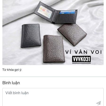
Từ khóa gợi ý:
Bình luận