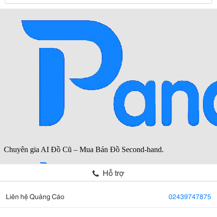
Hỗ trợ
Liên hệ Quảng Cáo
02439747875