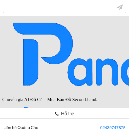
Hỗ trợ
Liên hệ Quảng Cáo
02439747875