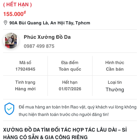
( HẾT HẠN )
₫
155.000
90A Bùi Quang Là, An Hội Tây, Tphcm
Phúc Xưởng Đồ Da
0987 499 875
Mã số
Địa điểm
Hình thức
17924945
Toàn quốc
Cần bán
Tình trạng
Hết hạn
Loại tin
Hàng mới
01/07/2026
Thường
Để mua hàng an toàn trên Rao vặt, quý khách vui lòng không
thực hiện thanh toán trước cho người đăng tin!
XƯỞNG ĐỒ DA TÌM ĐỐI TÁC HỢP TÁC LÂU DÀI – SỈ
HÀNG CÓ SẴN & GIA CÔNG RIÊNG