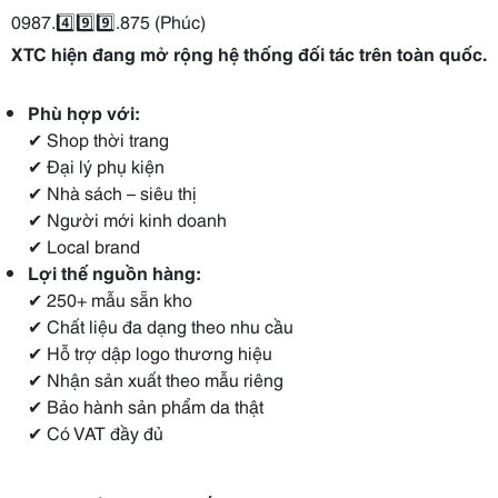
0987.4️⃣9️⃣9️⃣.875 (Phúc)
XTC hiện đang mở rộng hệ thống đối tác trên toàn quốc.
Phù hợp với:
✔ Shop thời trang
✔ Đại lý phụ kiện
✔ Nhà sách – siêu thị
✔ Người mới kinh doanh
✔ Local brand
Lợi thế nguồn hàng:
✔ 250+ mẫu sẵn kho
✔ Chất liệu đa dạng theo nhu cầu
✔ Hỗ trợ dập logo thương hiệu
✔ Nhận sản xuất theo mẫu riêng
✔ Bảo hành sản phẩm da thật
✔ Có VAT đầy đủ