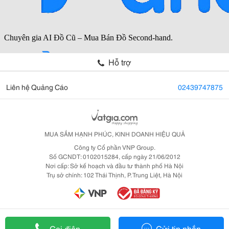
Hỗ trợ
Liên hệ Quảng Cáo
02439747875
MUA SẮM HẠNH PHÚC, KINH DOANH HIỆU QUẢ
Công ty Cổ phần VNP Group.
Số GCNDT: 0102015284, cấp ngày 21/06/2012
Nơi cấp: Sở kế hoạch và đầu tư thành phố Hà Nội
Trụ sở chính: 102 Thái Thịnh, P. Trung Liệt, Hà Nội
Gọi điện
Gửi tin nhắn