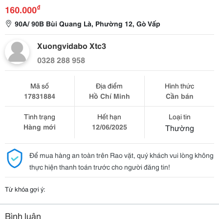
₫
160.000
90A/ 90B Bùi Quang Là, Phường 12, Gò Vấp
Xuongvidabo Xtc3
0328 288 958
Mã số
Địa điểm
Hình thức
17831884
Hồ Chí Minh
Cần bán
Tình trạng
Hết hạn
Loại tin
Hàng mới
12/06/2025
Thường
Để mua hàng an toàn trên Rao vặt, quý khách vui lòng không
thực hiện thanh toán trước cho người đăng tin!
Từ khóa gợi ý:
Bình luận