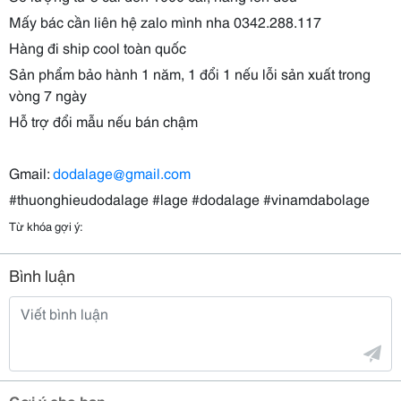
Mấy bác cần liên hệ zalo mình nha 0342.288.117
Hàng đi ship cool toàn quốc
Sản phẩm bảo hành 1 năm, 1 đổi 1 nếu lỗi sản xuất trong
vòng 7 ngày
Hỗ trợ đổi mẫu nếu bán chậm
Gmail:
dodalage@gmail.com
#thuonghieudodalage #lage #dodalage #vinamdabolage
Từ khóa gợi ý:
Bình luận
Gợi ý cho bạn