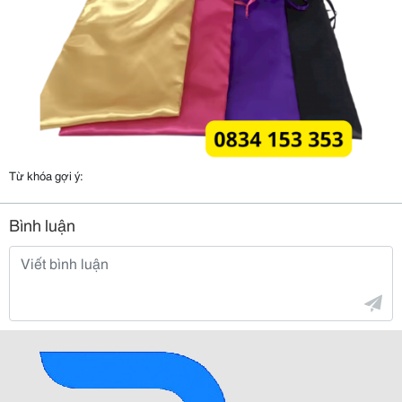
Từ khóa gợi ý:
Bình luận