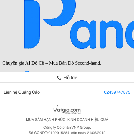
Hỗ trợ
Liên hệ Quảng Cáo
02439747875
MUA SẮM HẠNH PHÚC, KINH DOANH HIỆU QUẢ
Công ty Cổ phần VNP Group.
Số GCNDT: 0102015284, cấp ngày 21/06/2012