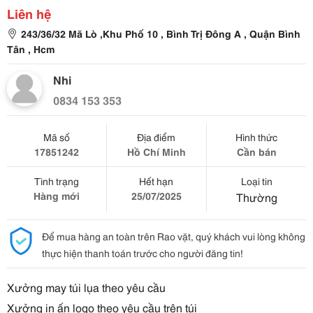
Liên hệ
243/36/32 Mã Lò ,Khu Phố 10 , Bình Trị Đông A , Quận Bình
Tân , Hcm
Nhi
0834 153 353
Mã số
Địa điểm
Hình thức
17851242
Hồ Chí Minh
Cần bán
Tình trạng
Hết hạn
Loại tin
Hàng mới
25/07/2025
Thường
Để mua hàng an toàn trên Rao vặt, quý khách vui lòng không
thực hiện thanh toán trước cho người đăng tin!
Xưởng may túi lụa theo yêu cầu
Xưởng in ấn logo theo yêu cầu trên túi