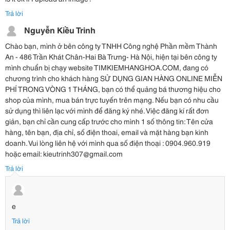
Trả lời
Nguyễn Kiều Trinh
Chào bạn, mình ở bên công ty TNHH Công nghệ Phần mềm Thành
An - 486 Trần Khát Chân-Hai Bà Trưng- Hà Nội, hiện tại bên công ty
mình chuẩn bị chạy website TIMKIEMHANGHOA.COM, đang có
chương trình cho khách hàng SỬ DỤNG GIAN HÀNG ONLINE MIỄN
PHÍ TRONG VÒNG 1 THÁNG, bạn có thể quảng bá thương hiệu cho
shop của mình, mua bán trực tuyến trên mạng. Nếu bạn có nhu cầu
sử dụng thì liên lạc với mình để đăng ký nhé. Việc đăng kí rất đơn
giản, bạn chỉ cần cung cấp trước cho mình 1 số thông tin: Tên cửa
hàng, tên bạn, địa chỉ, số điện thoai, email và mặt hàng bạn kinh
doanh. Vui lòng liên hệ với mình qua số điện thoại : 0904.960.919
hoặc email: kieutrinh307@gmail.com
Trả lời
e
Trả lời