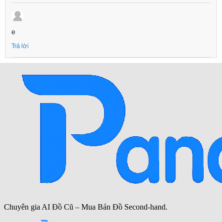
e
Trả lời