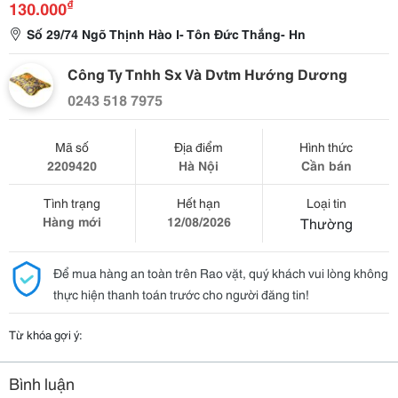
₫
130.000
Số 29/74 Ngõ Thịnh Hào I- Tôn Đức Thắng- Hn
Công Ty Tnhh Sx Và Dvtm Hướng Dương
0243 518 7975
Mã số
Địa điểm
Hình thức
2209420
Hà Nội
Cần bán
Tình trạng
Hết hạn
Loại tin
Hàng mới
12/08/2026
Thường
Để mua hàng an toàn trên Rao vặt, quý khách vui lòng không
thực hiện thanh toán trước cho người đăng tin!
Từ khóa gợi ý:
Bình luận