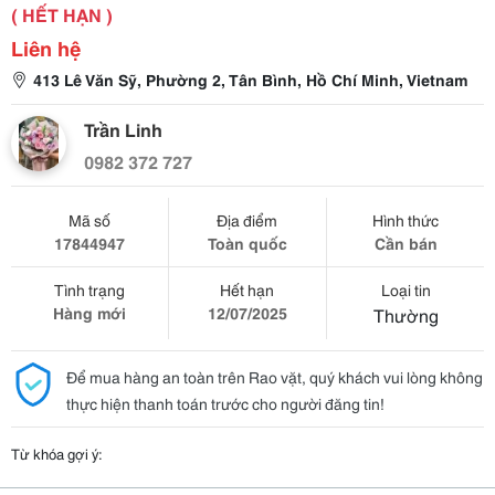
( HẾT HẠN )
Liên hệ
413 Lê Văn Sỹ, Phường 2, Tân Bình, Hồ Chí Minh, Vietnam
Trần Linh
0982 372 727
Mã số
Địa điểm
Hình thức
17844947
Toàn quốc
Cần bán
Tình trạng
Hết hạn
Loại tin
Hàng mới
12/07/2025
Thường
Để mua hàng an toàn trên Rao vặt, quý khách vui lòng không
thực hiện thanh toán trước cho người đăng tin!
Từ khóa gợi ý: