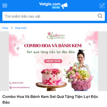
Hoa
Hoa tươi
Combo Hoa Và Bánh Kem Set Quà Tặng Tiện Lợi Độc
Đáo