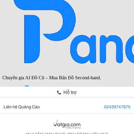
Hỗ trợ
Liên hệ Quảng Cáo
02439747875
MUA SẮM HẠNH PHÚC, KINH DOANH HIỆU QUẢ