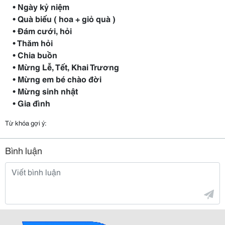
• Ngày kỷ niệm
• Quà biếu ( hoa + giỏ quà )
• Đám cưới, hỏi
• Thăm hỏi
• Chia buồn
• Mừng Lễ, Tết, Khai Trương
• Mừng em bé chào đời
• Mừng sinh nhật
• Gia đình
Từ khóa gợi ý:
Bình luận