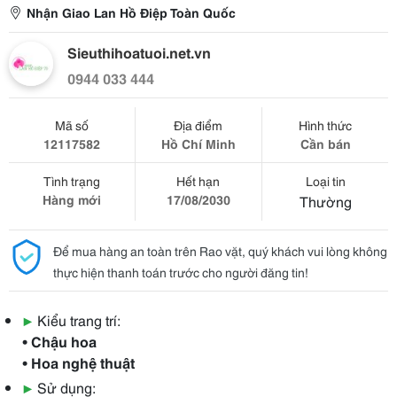
Nhận Giao Lan Hồ Điệp Toàn Quốc
Sieuthihoatuoi.net.vn
0944 033 444
Mã số
Địa điểm
Hình thức
12117582
Hồ Chí Minh
Cần bán
Tình trạng
Hết hạn
Loại tin
Hàng mới
17/08/2030
Thường
Để mua hàng an toàn trên Rao vặt, quý khách vui lòng không
thực hiện thanh toán trước cho người đăng tin!
▶
Kiểu trang trí:
• Chậu hoa
• Hoa nghệ thuật
▶
Sử dụng: