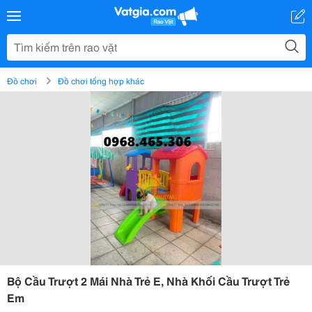
Đồ chơi
Đồ chơi tổng hợp khác
Bộ Cầu Trượt 2 Mái Nhà Trẻ E, Nhà Khối Cầu Trượt Trẻ
Em