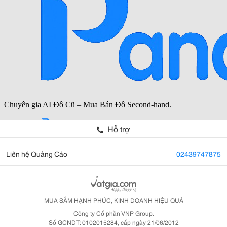
Hỗ trợ
Liên hệ Quảng Cáo
02439747875
MUA SẮM HẠNH PHÚC, KINH DOANH HIỆU QUẢ
Công ty Cổ phần VNP Group.
Số GCNDT: 0102015284, cấp ngày 21/06/2012