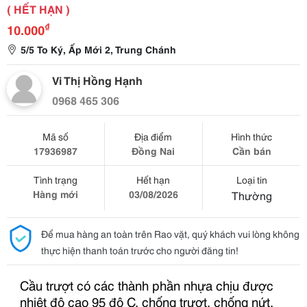
( HẾT HẠN )
₫
10.000
5/5 To Ký, Ấp Mới 2, Trung Chánh
Vi Thị Hồng Hạnh
0968 465 306
Mã số
Địa điểm
Hình thức
17936987
Đồng Nai
Cần bán
Tình trạng
Hết hạn
Loại tin
Hàng mới
03/08/2026
Thường
Để mua hàng an toàn trên Rao vặt, quý khách vui lòng không
thực hiện thanh toán trước cho người đăng tin!
Cầu trượt có các thành phần nhựa chịu được
nhiệt độ cao 95 độ C, chống trượt, chống nứt,