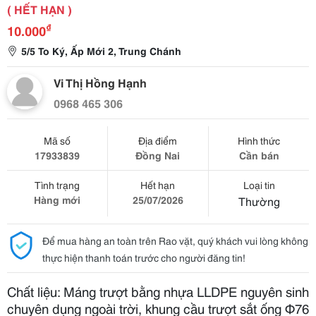
( HẾT HẠN )
₫
10.000
5/5 To Ký, Ấp Mới 2, Trung Chánh
Vi Thị Hồng Hạnh
0968 465 306
Mã số
Địa điểm
Hình thức
17933839
Đồng Nai
Cần bán
Tình trạng
Hết hạn
Loại tin
Hàng mới
25/07/2026
Thường
Để mua hàng an toàn trên Rao vặt, quý khách vui lòng không
thực hiện thanh toán trước cho người đăng tin!
Chất liệu: Máng trượt bằng nhựa LLDPE nguyên sinh
chuyên dụng ngoài trời, khung cầu trượt sắt ống Φ76