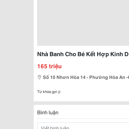
Nhà Banh Cho Bé Kết Hợp Kinh Do
165 triệu
Số 10 Nhơn Hòa 14 - Phường Hòa An -
Từ khóa gợi ý:
Bình luận