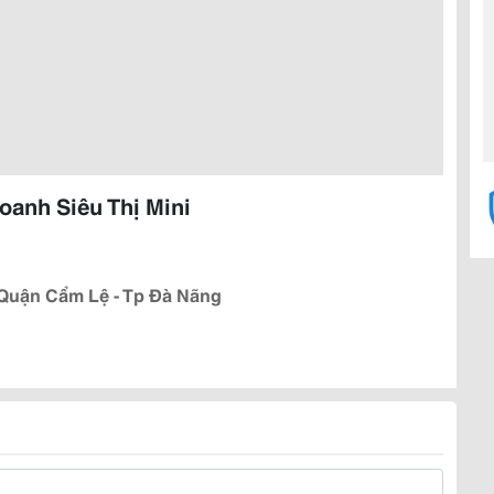
anh Siêu Thị Mini
Quận Cẩm Lệ - Tp Đà Nãng