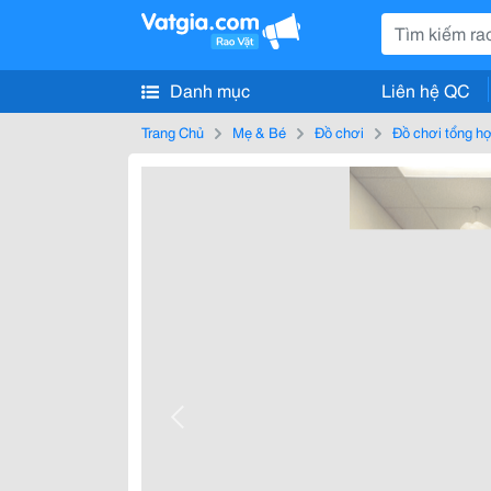
Danh mục
Liên hệ QC
Trang Chủ
Mẹ & Bé
Đồ chơi
Đồ chơi tổng h