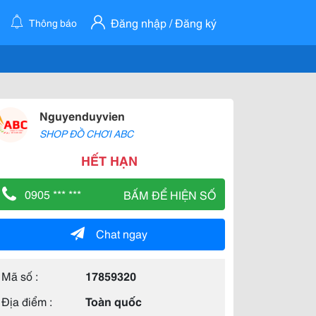
Đăng nhập / Đăng ký
Thông báo
Nguyenduyvien
SHOP ĐỒ CHƠI ABC
HẾT HẠN
0905 *** ***
BẤM ĐỂ HIỆN SỐ
Chat ngay
Mã số :
17859320
Địa điểm :
Toàn quốc