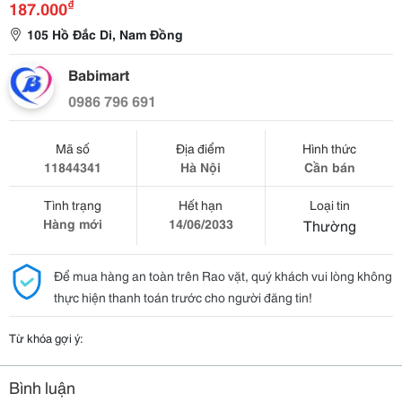
₫
187.000
105 Hồ Đắc Di, Nam Đồng
Babimart
0986 796 691
Mã số
Địa điểm
Hình thức
11844341
Hà Nội
Cần bán
Tình trạng
Hết hạn
Loại tin
Hàng mới
14/06/2033
Thường
Để mua hàng an toàn trên Rao vặt, quý khách vui lòng không
thực hiện thanh toán trước cho người đăng tin!
Từ khóa gợi ý:
Bình luận