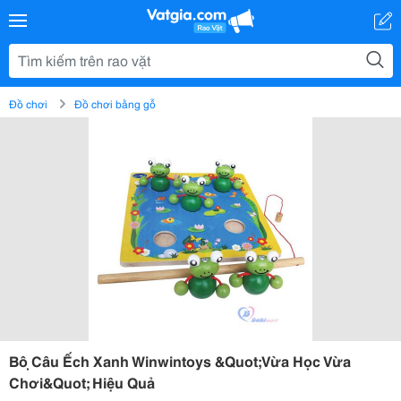
Đồ chơi
Đồ chơi bằng gỗ
Bộ Câu Ếch Xanh Winwintoys &Quot;Vừa Học Vừa
Chơi&Quot; Hiệu Quả