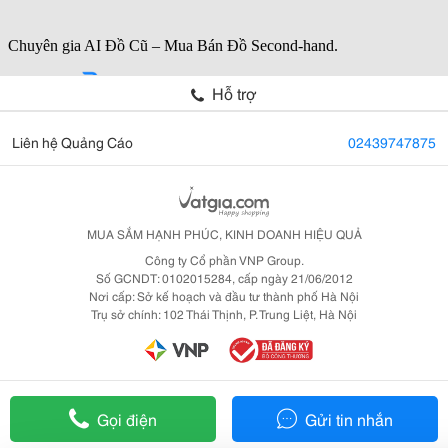
Hỗ trợ
Liên hệ Quảng Cáo
02439747875
MUA SẮM HẠNH PHÚC, KINH DOANH HIỆU QUẢ
Công ty Cổ phần VNP Group.
Số GCNDT: 0102015284, cấp ngày 21/06/2012
Nơi cấp: Sở kế hoạch và đầu tư thành phố Hà Nội
Trụ sở chính: 102 Thái Thịnh, P. Trung Liệt, Hà Nội
Gọi điện
Gửi tin nhắn