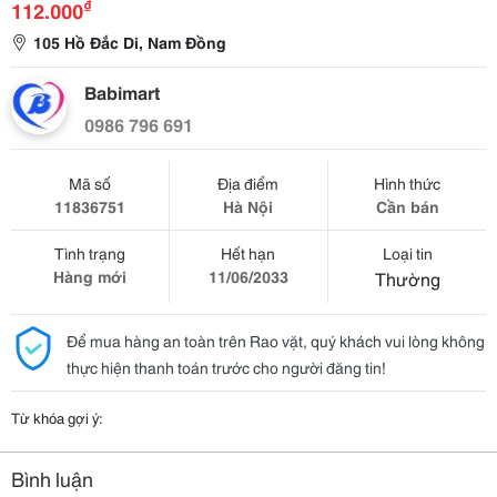
₫
112.000
105 Hồ Đắc Di, Nam Đồng
Babimart
0986 796 691
Mã số
Địa điểm
Hình thức
11836751
Hà Nội
Cần bán
Tình trạng
Hết hạn
Loại tin
Hàng mới
11/06/2033
Thường
Để mua hàng an toàn trên Rao vặt, quý khách vui lòng không
thực hiện thanh toán trước cho người đăng tin!
Từ khóa gợi ý:
Bình luận