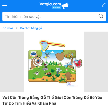
Đồ chơi
Đồ chơi bằng gỗ
Vợt Côn Trùng Bằng Gỗ Thế Giới Côn Trùng Để Bé Yêu
Tự Do Tìm Hiểu Và Khám Phá