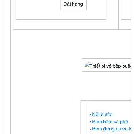
Đặt hàng
·
Nồi buffet
·
Bình hâm cà phê
·
Bình đựng nước trá