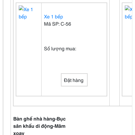
Xe 1 bếp
Mã SP: C-56
Số lượng mua:
Đặt hàng
Bàn ghế nhà hàng-Bục
sân khấu di động-Mâm
xoay