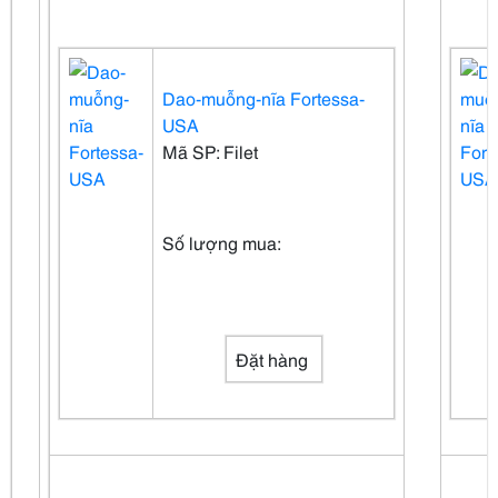
Dao-muỗng-nĩa Fortessa-
USA
Mã SP: Filet
Số lượng mua:
Đặt hàng