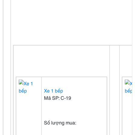
Xe 1 bếp
Mã SP: C-19
Số lượng mua: