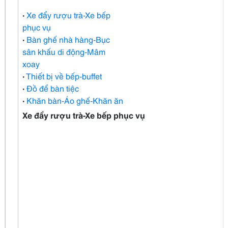
·
Xe đẩy rượu trà-Xe bếp
phục vụ
·
Bàn ghế nhà hàng-Bục
sân khấu di động-Mâm
xoay
·
Thiết bị về bếp-buffet
·
Đồ để bàn tiệc
·
Khăn bàn-Áo ghế-Khăn ăn
Xe đẩy rượu trà-Xe bếp phục vụ