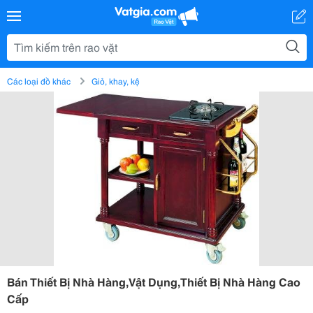
Các loại đồ khác
Giỏ, khay, kệ
Bán Thiết Bị Nhà Hàng,Vật Dụng,Thiết Bị Nhà Hàng Cao
Cấp