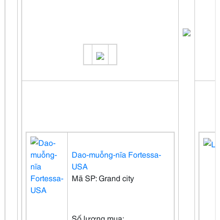
Dao-muỗng-nĩa Fortessa-
USA
Mã SP: Grand city
Số lượng mua: