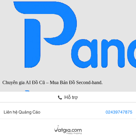
Hỗ trợ
Liên hệ Quảng Cáo
02439747875