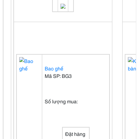
Bao ghế
Mã SP: BG3
Số lượng mua:
Đặt hàng