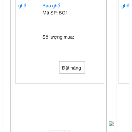
Bao ghế
Mã SP: BG1
Số lượng mua:
Đặt hàng