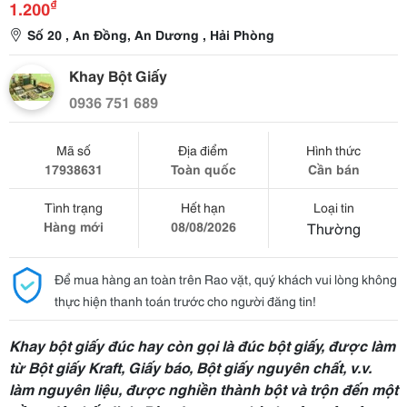
₫
1.200
Số 20 , An Đồng, An Dương , Hải Phòng
Khay Bột Giấy
0936 751 689
Mã số
Địa điểm
Hình thức
17938631
Toàn quốc
Cần bán
Tình trạng
Hết hạn
Loại tin
Hàng mới
08/08/2026
Thường
Để mua hàng an toàn trên Rao vặt, quý khách vui lòng không
thực hiện thanh toán trước cho người đăng tin!
Khay bột giấy đúc hay còn gọi là đúc bột giấy, được làm
từ Bột giấy Kraft, Giấy báo, Bột giấy nguyên chất, v.v.
làm nguyên liệu, được nghiền thành bột và trộn đến một