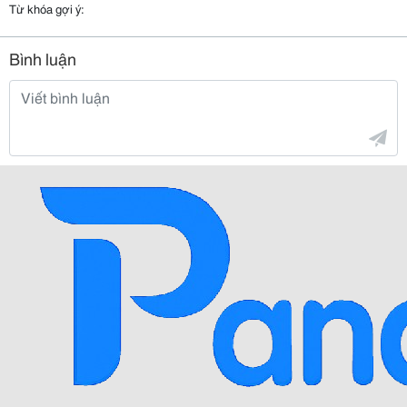
Từ khóa gợi ý:
Bình luận