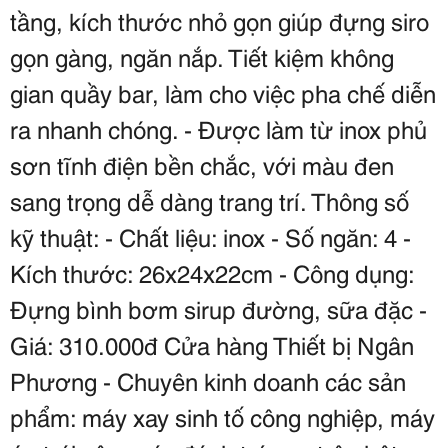
tầng, kích thước nhỏ gọn giúp đựng siro 
gọn gàng, ngăn nắp. Tiết kiệm không 
gian quầy bar, làm cho việc pha chế diễn 
ra nhanh chóng. - Được làm từ inox phủ 
sơn tĩnh điện bền chắc, với màu đen 
sang trọng dễ dàng trang trí. Thông số 
kỹ thuật: - Chất liệu: inox - Số ngăn: 4 - 
Kích thước: 26x24x22cm - Công dụng: 
Đựng bình bơm sirup đường, sữa đặc - 
Giá: 310.000đ Cửa hàng Thiết bị Ngân 
Phương - Chuyên kinh doanh các sản 
phẩm: máy xay sinh tố công nghiệp, máy 