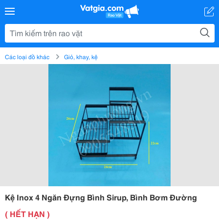
Các loại đồ khác
Giỏ, khay, kệ
Kệ Inox 4 Ngăn Đựng Bình Sirup, Bình Bơm Đường
( HẾT HẠN )