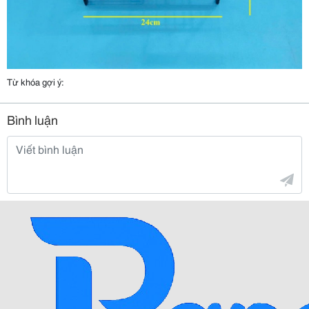
Từ khóa gợi ý:
Bình luận