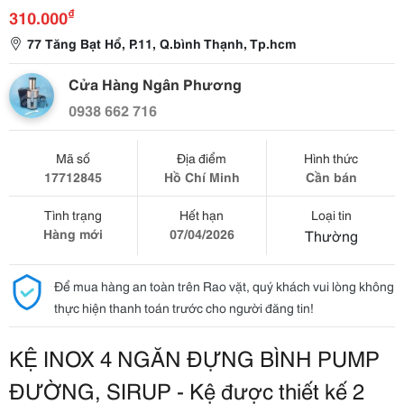
₫
310.000
77 Tăng Bạt Hổ, P.11, Q.bình Thạnh, Tp.hcm
Cửa Hàng Ngân Phương
0938 662 716
Mã số
Địa điểm
Hình thức
17712845
Hồ Chí Minh
Cần bán
Tình trạng
Hết hạn
Loại tin
Hàng mới
07/04/2026
Thường
Để mua hàng an toàn trên Rao vặt, quý khách vui lòng không
thực hiện thanh toán trước cho người đăng tin!
KỆ INOX 4 NGĂN ĐỰNG BÌNH PUMP 
ĐƯỜNG, SIRUP - Kệ được thiết kế 2 