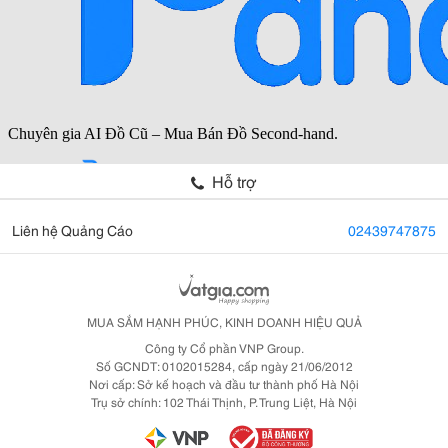
Hỗ trợ
Liên hệ Quảng Cáo
02439747875
MUA SẮM HẠNH PHÚC, KINH DOANH HIỆU QUẢ
Công ty Cổ phần VNP Group.
Số GCNDT: 0102015284, cấp ngày 21/06/2012
Nơi cấp: Sở kế hoạch và đầu tư thành phố Hà Nội
Trụ sở chính: 102 Thái Thịnh, P. Trung Liệt, Hà Nội