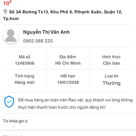
₫
10
Số 3A Đường Tx13, Khu Phố 6, P.thạnh Xuân, Quận 12,
Tp.hcm
Nguyễn Thị Vân Anh
0902 588 225
Mã số
Địa điểm
Hình thức
12483908
Hồ Chí Minh
Cần bán
Tình trạng
Hết hạn
Loại tin
Hàng mới
19/01/2038
Thường
Để mua hàng an toàn trên Rao vặt, quý khách vui lòng không
thực hiện thanh toán trước cho người đăng tin!
Từ khóa gợi ý: