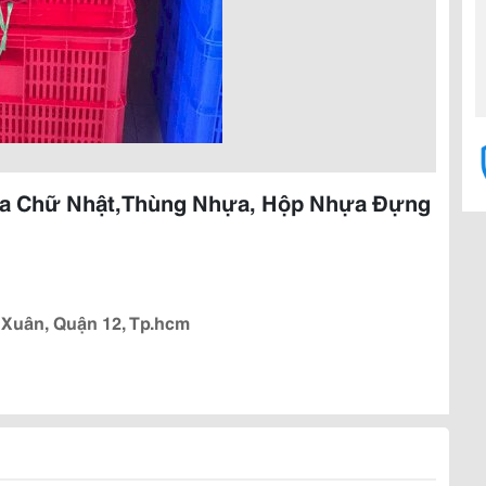
ựa Chữ Nhật,Thùng Nhựa, Hộp Nhựa Đựng
 Xuân, Quận 12, Tp.hcm