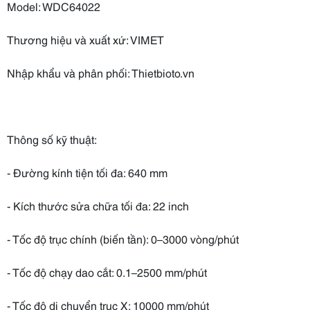
Model: WDC64022
Thương hiệu và xuất xứ: VIMET
Nhập khẩu và phân phối: Thietbioto.vn
Thông số kỹ thuật:
- Đường kính tiện tối đa: 640 mm
- Kích thước sửa chữa tối đa: 22 inch
- Tốc độ trục chính (biến tần): 0–3000 vòng/phút
- Tốc độ chạy dao cắt: 0.1–2500 mm/phút
- Tốc độ di chuyển trục X: 10000 mm/phút