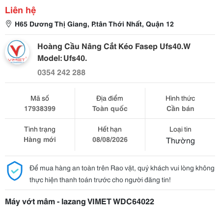
Liên hệ
H65 Dương Thị Giang, P.tân Thới Nhất, Quận 12
Hoàng Cầu Nâng Cắt Kéo Fasep Ufs40.W
Model: Ufs40.
0354 242 288
Mã số
Địa điểm
Hình thức
17938399
Toàn quốc
Cần bán
Tình trạng
Hết hạn
Loại tin
Hàng mới
08/08/2026
Thường
Để mua hàng an toàn trên Rao vặt, quý khách vui lòng không
thực hiện thanh toán trước cho người đăng tin!
Máy vớt mâm - lazang VIMET WDC64022