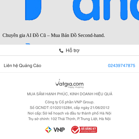
Hỗ trợ
Liên hệ Quảng Cáo
02439747875
MUA SẮM HẠNH PHÚC, KINH DOANH HIỆU QUẢ
Công ty Cổ phần VNP Group.
Số GCNDT: 0102015284, cấp ngày 21/06/2012
Nơi cấp: Sở kế hoạch và đầu tư thành phố Hà Nội
Trụ sở chính: 102 Thái Thịnh, P. Trung Liệt, Hà Nội