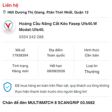
Liên hệ
H65 Dương Thị Giang, P.tân Thới Nhất, Quận 12
Hoàng Cầu Nâng Cắt Kéo Fasep Ufs40.W
Model: Ufs40.
0354 242 288
Mã số
Địa điểm
Hình thức
17938394
Toàn quốc
Cần bán
Tình trạng
Hết hạn
Loại tin
Hàng mới
08/08/2026
Thường
Để mua hàng an toàn trên Rao vặt, quý khách vui lòng không
thực hiện thanh toán trước cho người đăng tin!
Chân đế đèn MULTIMATCH 8 SCANGRIP 03.5682