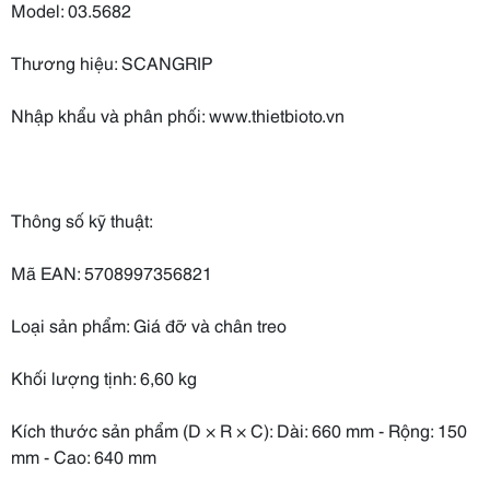
Model: 03.5682
Thương hiệu: SCANGRIP
Nhập khẩu và phân phối: www.thietbioto.vn
Thông số kỹ thuật:
Mã EAN: 5708997356821
Loại sản phẩm: Giá đỡ và chân treo
Khối lượng tịnh: 6,60 kg
Kích thước sản phẩm (D × R × C): Dài: 660 mm - Rộng: 150
mm - Cao: 640 mm