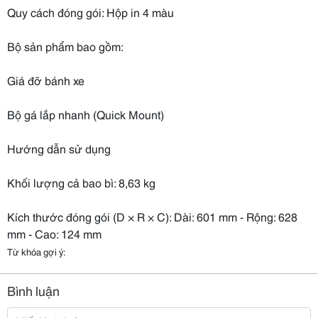
Quy cách đóng gói: Hộp in 4 màu
Bộ sản phẩm bao gồm:
Giá đỡ bánh xe
Bộ gá lắp nhanh (Quick Mount)
Hướng dẫn sử dụng
Khối lượng cả bao bì: 8,63 kg
Kích thước đóng gói (D × R × C): Dài: 601 mm - Rộng: 628
mm - Cao: 124 mm
Từ khóa gợi ý:
Bình luận