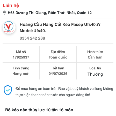
Liên hệ
H65 Dương Thị Giang, P.tân Thới Nhất, Quận 12
Hoàng Cầu Nâng Cắt Kéo Fasep Ufs40.W
Model: Ufs40.
0354 242 288
Mã số
Địa điểm
Hình thức
17925937
Toàn quốc
Cần bán
Tình trạng
Hết hạn
Loại tin
Hàng mới
04/07/2026
Thường
Để mua hàng an toàn trên Rao vặt, quý khách vui lòng không
thực hiện thanh toán trước cho người đăng tin!
Bộ kéo nắn thủy lực 10 tấn 16 món