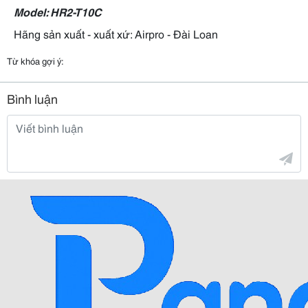
Model: HR2-T10C
Hãng sản xuất - xuất xứ: Airpro - Đài Loan
Từ khóa gợi ý:
Bình luận