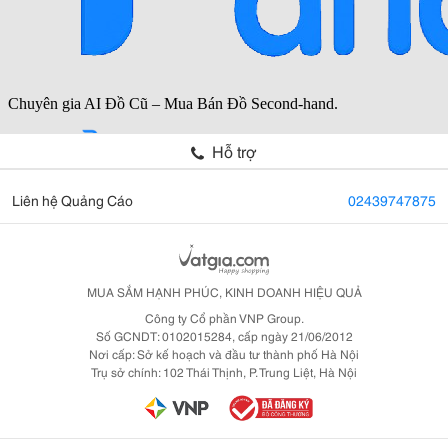
Hỗ trợ
Liên hệ Quảng Cáo
02439747875
MUA SẮM HẠNH PHÚC, KINH DOANH HIỆU QUẢ
Công ty Cổ phần VNP Group.
Số GCNDT: 0102015284, cấp ngày 21/06/2012
Nơi cấp: Sở kế hoạch và đầu tư thành phố Hà Nội
Trụ sở chính: 102 Thái Thịnh, P. Trung Liệt, Hà Nội