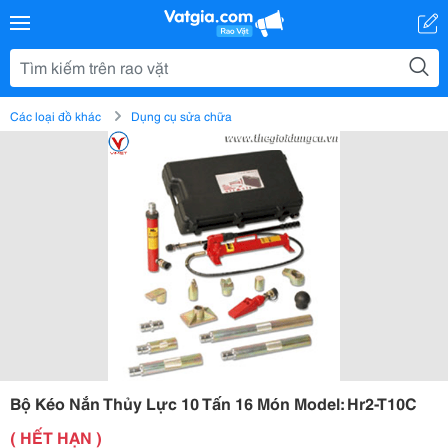
Các loại đồ khác
Dụng cụ sửa chữa
Bộ Kéo Nắn Thủy Lực 10 Tấn 16 Món Model: Hr2-T10C
( HẾT HẠN )