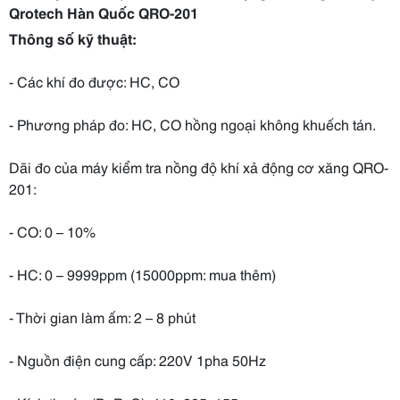
Qrotech Hàn Quốc QRO-201
Thông số kỹ thuật:
- Các khí đo được: HC, CO
- Phương pháp đo: HC, CO hồng ngoại không khuếch tán.
Dãi đo của máy kiểm tra nồng độ khí xả động cơ xăng QRO-
201:
- CO: 0 – 10%
- HC: 0 – 9999ppm (15000ppm: mua thêm)
- Thời gian làm ấm: 2 – 8 phút
- Nguồn điện cung cấp: 220V 1pha 50Hz