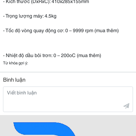
- Kích thước (DxRxC): 410x285x155mm
- Trọng lượng máy: 4.5kg
- Tốc độ vòng quay động cơ: 0 – 9999 rpm (mua thêm)
- Nhiệt độ dầu bôi trơn: 0 – 200oC (mua thêm)
Từ khóa gợi ý:
Bình luận