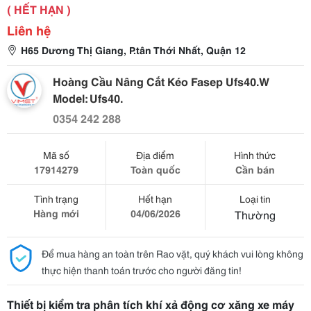
( HẾT HẠN )
Liên hệ
H65 Dương Thị Giang, P.tân Thới Nhất, Quận 12
Hoàng Cầu Nâng Cắt Kéo Fasep Ufs40.W
Model: Ufs40.
0354 242 288
Mã số
Địa điểm
Hình thức
17914279
Toàn quốc
Cần bán
Tình trạng
Hết hạn
Loại tin
Hàng mới
04/06/2026
Thường
Để mua hàng an toàn trên Rao vặt, quý khách vui lòng không
thực hiện thanh toán trước cho người đăng tin!
Thiết bị kiểm tra phân tích khí xả động cơ xăng xe máy