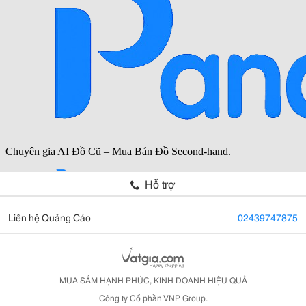
Hỗ trợ
Liên hệ Quảng Cáo
02439747875
MUA SẮM HẠNH PHÚC, KINH DOANH HIỆU QUẢ
Công ty Cổ phần VNP Group.