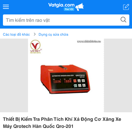
Các loại đồ khác
Dụng cụ sửa chữa
Thiết Bị Kiểm Tra Phân Tích Khí Xả Động Cơ Xăng Xe
Máy Qrotech Hàn Quốc Qro-201