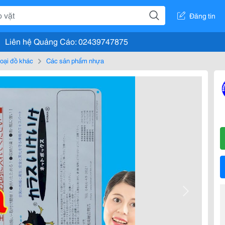
Đăng tin
Liên hệ Quảng Cáo: 02439747875
loại đồ khác
Các sản phẩm nhựa