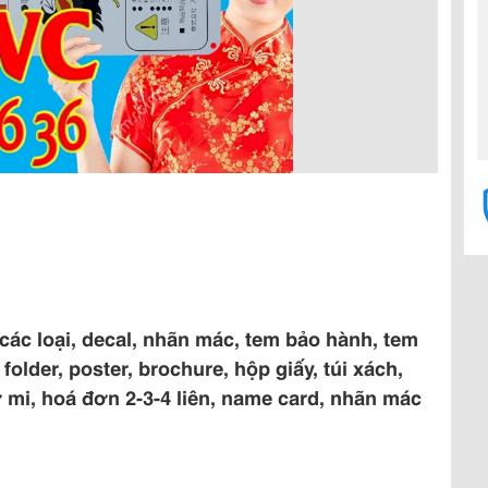
các loại, decal, nhãn mác, tem bảo hành, tem
folder, poster, brochure, hộp giấy, túi xách,
 sơ mi, hoá đơn 2-3-4 liên, name card, nhãn mác