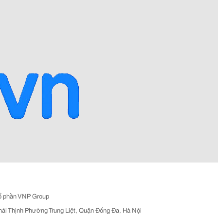
ổ phần VNP Group
hái Thịnh Phường Trung Liệt, Quận Đống Đa, Hà Nội