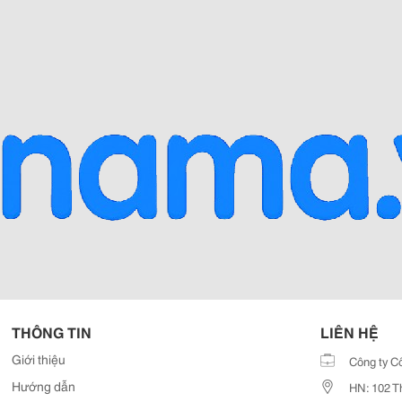
THÔNG TIN
LIÊN HỆ
Giới thiệu
Công ty C
Hướng dẫn
HN: 102 T