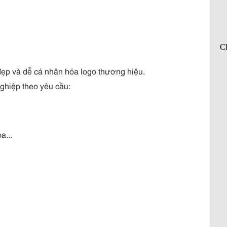
 đẹp và dễ cá nhân hóa logo thương hiệu.
hiệp theo yêu cầu:
a...