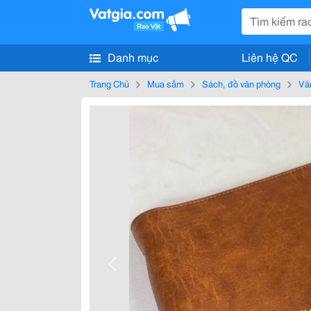
Danh mục
Liên hệ QC
Trang Chủ
Mua sắm
Sách, đồ văn phòng
Vă