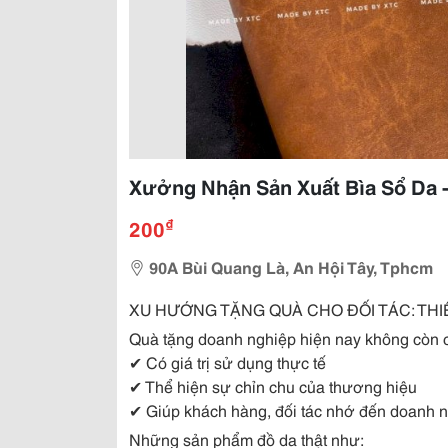
Xưởng Nhận Sản Xuất Bìa Sổ Da 
₫
200
90A Bùi Quang Là, An Hội Tây, Tphcm
XU HƯỚNG TẶNG QUÀ CHO ĐỐI TÁC: THI
Quà tặng doanh nghiệp hiện nay không còn ch
✔ Có giá trị sử dụng thực tế
✔ Thể hiện sự chỉn chu của thương hiệu
✔ Giúp khách hàng, đối tác nhớ đến doanh 
Những sản phẩm đồ da thật như: