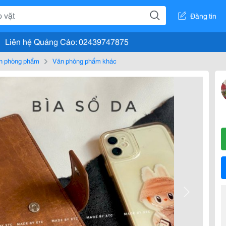
Đăng tin
Liên hệ Quảng Cáo: 02439747875
n phòng phẩm
Văn phòng phẩm khác