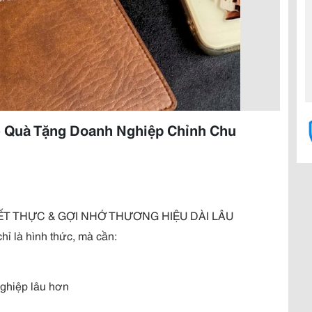
- Quà Tặng Doanh Nghiệp Chỉnh Chu
ẾT THỰC & GỢI NHỚ THƯƠNG HIỆU DÀI LÂU
ỉ là hình thức, mà cần:
nghiệp lâu hơn