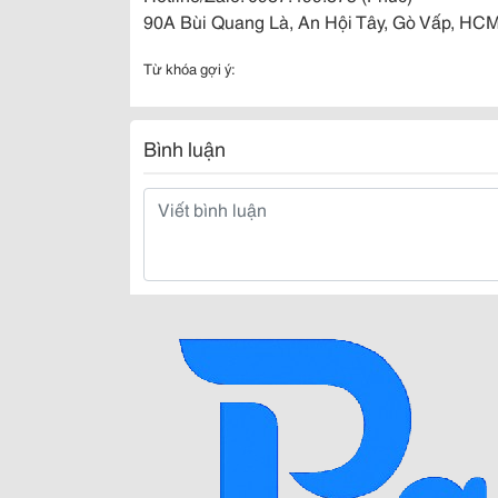
90A Bùi Quang Là, An Hội Tây, Gò Vấp, HCM
Từ khóa gợi ý:
Bình luận