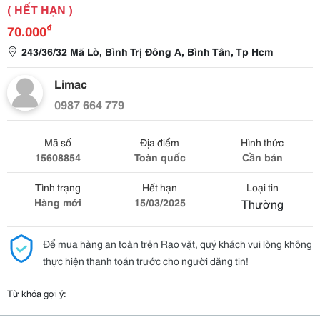
( HẾT HẠN )
₫
70.000
243/36/32 Mã Lò, Bình Trị Đông A, Bình Tân, Tp Hcm
Limac
0987 664 779
Mã số
Địa điểm
Hình thức
15608854
Toàn quốc
Cần bán
Tình trạng
Hết hạn
Loại tin
Hàng mới
15/03/2025
Thường
Để mua hàng an toàn trên Rao vặt, quý khách vui lòng không
thực hiện thanh toán trước cho người đăng tin!
Từ khóa gợi ý: