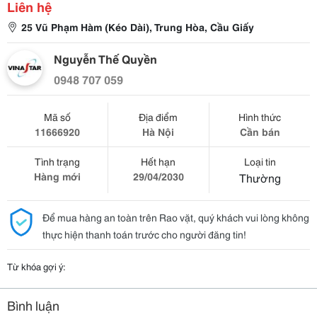
Liên hệ
25 Vũ Phạm Hàm (Kéo Dài), Trung Hòa, Cầu Giấy
Nguyễn Thế Quyền
0948 707 059
Mã số
Địa điểm
Hình thức
11666920
Hà Nội
Cần bán
Tình trạng
Hết hạn
Loại tin
Hàng mới
29/04/2030
Thường
Để mua hàng an toàn trên Rao vặt, quý khách vui lòng không
thực hiện thanh toán trước cho người đăng tin!
Từ khóa gợi ý:
Bình luận