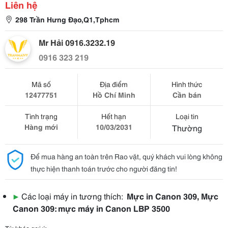
Liên hệ
298 Trần Hưng Đạo,Q1,Tphcm
Mr Hải 0916.3232.19
0916 323 219
Mã số
Địa điểm
Hình thức
12477751
Hồ Chí Minh
Cần bán
Tình trạng
Hết hạn
Loại tin
Hàng mới
10/03/2031
Thường
Để mua hàng an toàn trên Rao vặt, quý khách vui lòng không
thực hiện thanh toán trước cho người đăng tin!
▶
Các loại máy in tương thích:
Mực in Canon 309, Mực
Canon 309: mực máy in Canon LBP 3500