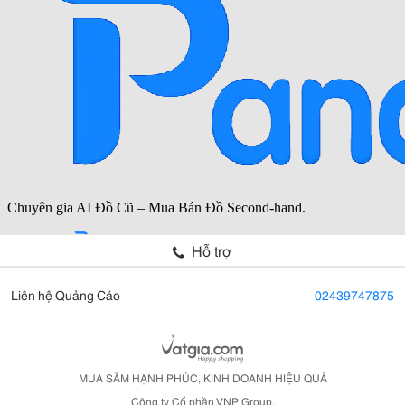
Hỗ trợ
Liên hệ Quảng Cáo
02439747875
MUA SẮM HẠNH PHÚC, KINH DOANH HIỆU QUẢ
Công ty Cổ phần VNP Group.