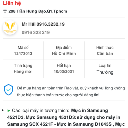
Liên hệ
298 Trần Hưng Đạo,Q1,Tphcm
Mr Hải 0916.3232.19
0916 323 219
Mã số
Địa điểm
Hình thức
12473013
Hồ Chí Minh
Cần bán
Tình trạng
Hết hạn
Loại tin
Hàng mới
10/03/2031
Thường
Để mua hàng an toàn trên Rao vặt, quý khách vui lòng không
thực hiện thanh toán trước cho người đăng tin!
▶
Các loại máy in tương thích:
Mực in Samsung
4521D3, Mực Samsung 4521D3: sử dụng cho máy in
Samsung SCX 4521F - Mực in Samsung D1043S , Mực