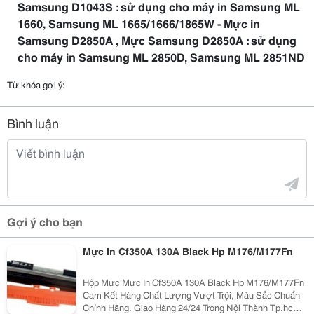
Samsung D1043S : sử dụng cho máy in Samsung ML
1660, Samsung ML 1665/1666/1865W - Mực in
Samsung D2850A , Mực Samsung D2850A : sử dụng
cho máy in Samsung ML 2850D, Samsung ML 2851ND
Từ khóa gợi ý:
Bình luận
Gợi ý cho bạn
Mực In Cf350A 130A Black Hp M176/M177Fn
Hộp Mực Mực In Cf350A 130A Black Hp M176/M177Fn
Cam Kết Hàng Chất Lượng Vượt Trội, Màu Sắc Chuẩn
Chính Hãng. Giao Hàng 24/24 Trong Nội Thành Tp.hcm