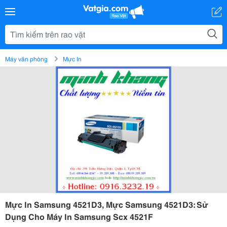
Máy văn phòng
Mực In
Mực In Samsung 4521D3, Mực Samsung 4521D3: Sử
Dụng Cho Máy In Samsung Scx 4521F