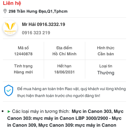
Liên hệ
298 Trần Hưng Đạo,Q1,Tphcm
Mr Hải 0916.3232.19
0916 323 219
Mã số
Địa điểm
Hình thức
12440878
Hồ Chí Minh
Cần bán
Tình trạng
Hết hạn
Loại tin
Hàng mới
18/06/2031
Thường
Để mua hàng an toàn trên Rao vặt, quý khách vui lòng không
thực hiện thanh toán trước cho người đăng tin!
▶
Các loại máy in tương thích:
Mực in Canon 303, Mực
Canon 303: mực máy in Canon LBP 3000/2900 - Mực
in Canon 309, Mực Canon 309: mực máy in Canon