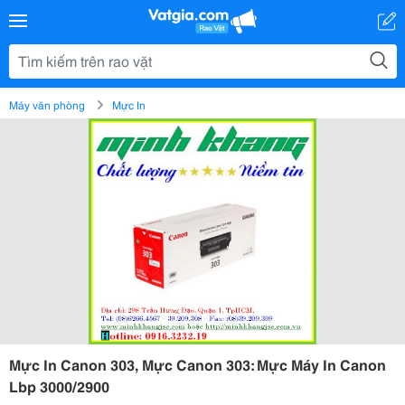
Máy văn phòng
Mực In
Mực In Canon 303, Mực Canon 303: Mực Máy In Canon
Lbp 3000/2900