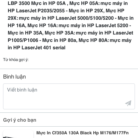
LBP 3500 Mực in HP 05A , Mực HP 05A: mực máy in
HP LaserJet P2035/2055 - Mực in HP 29X, Mực HP
29X: mực máy in HP LaserJet 5000/5100/5200 - Mực in
HP 16A, Mực HP 16A: mực máy in HP LaserJet 5200 -
Mực in HP 35A, Mực HP 35A: mực máy in HP LaserJet
P1005/P1006 - Mực in HP 80a, Mực HP 80A: mực máy
in HP LaserJet 401 serial
Từ khóa gợi ý:
Bình luận
Gợi ý cho bạn
Mực In Cf350A 130A Black Hp M176/M177Fn