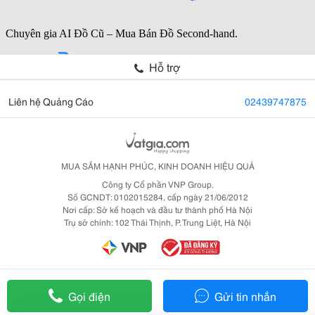
Hỗ trợ
Liên hệ Quảng Cáo
02439747875
MUA SẮM HẠNH PHÚC, KINH DOANH HIỆU QUẢ
Công ty Cổ phần VNP Group.
Số GCNDT: 0102015284, cấp ngày 21/06/2012
Nơi cấp: Sở kế hoạch và đầu tư thành phố Hà Nội
Trụ sở chính: 102 Thái Thịnh, P. Trung Liệt, Hà Nội
Gọi điện
Gửi tin nhắn