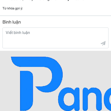
Từ khóa gợi ý:
Bình luận