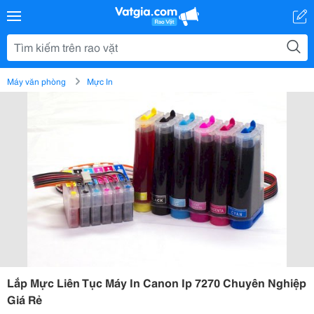
Máy văn phòng
Mực In
Lắp Mực Liên Tục Máy In Canon Ip 7270 Chuyên Nghiệp
Giá Rẻ