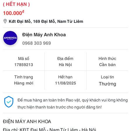
( HẾT HẠN )
₫
100.000
Kđt Đại Mỗ, 169 Đại Mỗ, Nam Từ Liêm
Điện Máy Anh Khoa
0968 303 969
Mã số
Địa điểm
Hình thức
17859213
Hà Nội
Cần bán
Tình trạng
Hết hạn
Loại tin
Hàng mới
11/08/2025
Thường
Để mua hàng an toàn trên Rao vặt, quý khách vui lòng không
thực hiện thanh toán trước cho người đăng tin!
ĐIỆN MÁY ANH KHOA
Địa chỉ: KĐT Đại Mỗ - Nam Từ Liêm - Hà Nội