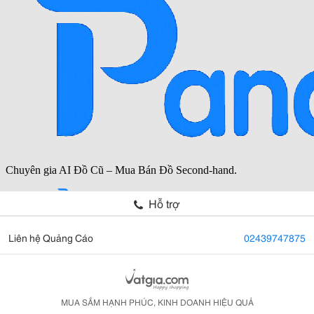
Hỗ trợ
Liên hệ Quảng Cáo
02439747875
MUA SẮM HẠNH PHÚC, KINH DOANH HIỆU QUẢ