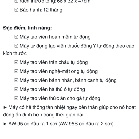
☑️ Kích thước tổng: 68 x 32 x 47cm
☑️ Bảo hành: 12 tháng
Đặc điểm, tính năng
:
☑️ Máy tạo viên hoàn mềm tự động
☑️ Máy tự động tạo viên thuốc đông Y tự động theo các
kích thước
☑️ Máy tạo viên trân châu tự động
☑️ Máy tạo viên nghệ-mật ong tự động
☑️ Máy tạo viên bánh nhãn, bánh canh tự động
☑️ Máy tạo viên hà thủ ô tự động
☑️ Máy tạo viên thức ăn cho gà tự động
▶️
Máy có hệ thống tản nhiệt ngay bên thân giúp cho nó hoạt
động ổn định hơn trong thời gian dài
▶️
AW-95 có đầu ra 1 sợi (AW-95S có đầu ra 2 sợi)