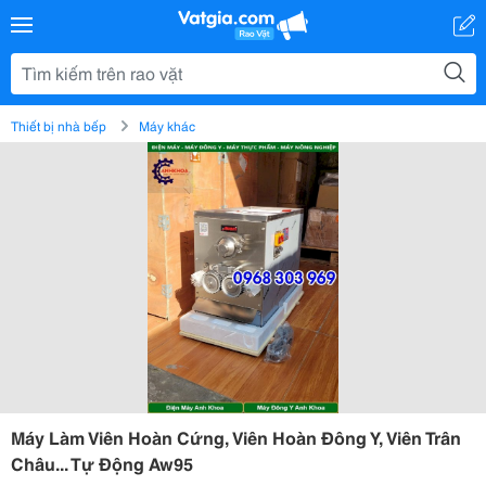
Thiết bị nhà bếp
Máy khác
Máy Làm Viên Hoàn Cứng, Viên Hoàn Đông Y, Viên Trân
Châu... Tự Động Aw95