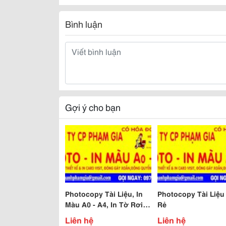
Bình luận
Gợi ý cho bạn
Photocopy Tài Liệu, In
Photocopy Tài Liệu
Màu A0 - A4, In Tờ Rơi,
Rẻ
Scan Màu Giá Rẻ Có Vat
Liên hệ
Liên hệ