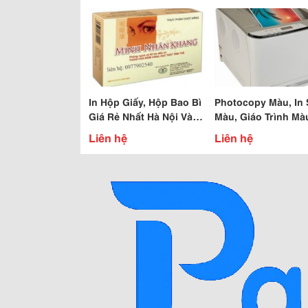
In Hộp Giấy, Hộp Bao Bì
Photocopy Màu, In
Giá Rẻ Nhất Hà Nội Và
Màu, Giáo Trình Mà
Các Tỉnh
Liên hệ
Liên hệ