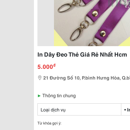
In Dây Đeo Thẻ Giá Rẻ Nhất Hcm
₫
5.000
21 Đường Số 10, P.bình Hưng Hòa, Q.b
▶
Thông tin chung
Loại dịch vụ
• 
Từ khóa gợi ý: