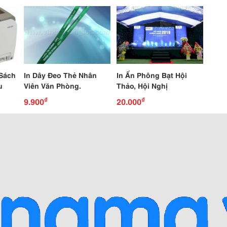
 Sách
In Dây Đeo Thẻ Nhân
In Ấn Phông Bạt Hội
u
Viên Văn Phòng.
Thảo, Hội Nghị
₫
₫
9.900
20.000