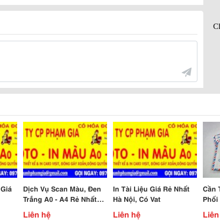
 Giá
Dịch Vụ Scan Màu, Đen
In Tài Liệu Giá Rẻ Nhất
Cần 
Trắng A0 - A4 Rẻ Nhất
Hà Nội, Có Vat
Phối
Hà Nội, Có Vat
Liên hệ
Liên hệ
Liên