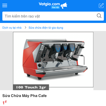
Dịch vụ tại nhà
Sửa chữa điện tử gia dụng
Sửa Chữa Máy Pha Cafe
₫
1