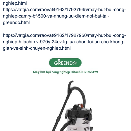
nghiep.html
https://vatgia.com/raovat/9162/17927945/may-hut-bui-cong-
nghiep-camry-bf-500-va-nhung-uu-diem-noi-bat-tai-
greendo.html
https://vatgia.com/raovat/9162/17927950/may-hut-bui-cong-
nghiep-hitachi-cv-970y-24cv-tg-lua-chon-toi-uu-cho-khong-
gian-ve-sinh-chuyen-nghiep.html