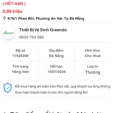
( HẾT HẠN )
5,99 triệu
K76/1 Phan Bôi, Phường An Hải, Tp Đà Nẵng
Thiết Bị Vệ Sinh Greendo
0934 794 985
Mã số
Địa điểm
Hình thức
17928399
Đà Nẵng
Cho thuê
Tình trạng
Hết hạn
Loại tin
Hàng mới
10/07/2026
Thường
Để mua hàng an toàn trên Rao vặt, quý khách vui lòng không
thực hiện thanh toán trước cho người đăng tin!