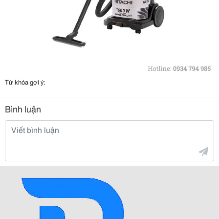
Từ khóa gợi ý:
Bình luận