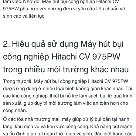
làm việc. Nhờ đó, Máy hút bụi công nghiệp Hitachi CV
975PW phù hợp với những đơn vị yêu cầu tiêu chuẩn vệ
sinh cao và liên tục.
2. Hiệu quả sử dụng Máy hút bụi
công nghiệp Hitachi CV 975PW
trong nhiều môi trường khác nhau
Trong thực tế, Máy hút bụi công nghiệp Hitachi CV 975PW
được ứng dụng ở nhiều loại hình không gian khác nhau. Tại
các khu công nghiệp, thiết bị hỗ trợ làm sạch bụi từ quá trình
sản xuất, giúp duy trì môi trường làm việc an toàn hơn cho
công nhân.
Ở các tòa nhà thương mại, máy giúp xử lý bụi bẩn tại hành
lang, khu dịch vụ và khu vực công cộng. Khả năng hút mạnh
và ổn định giúp rút ngắn thời gian vệ sinh, đặc biệt trong các