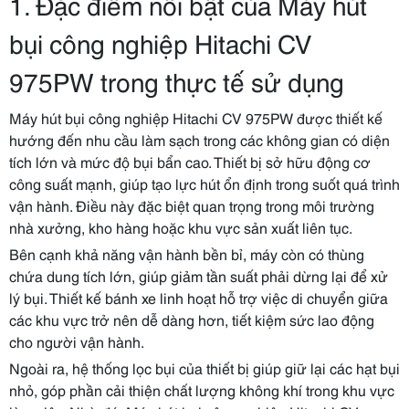
1. Đặc điểm nổi bật của Máy hút
bụi công nghiệp Hitachi CV
975PW trong thực tế sử dụng
Máy hút bụi công nghiệp Hitachi CV 975PW được thiết kế
hướng đến nhu cầu làm sạch trong các không gian có diện
tích lớn và mức độ bụi bẩn cao. Thiết bị sở hữu động cơ
công suất mạnh, giúp tạo lực hút ổn định trong suốt quá trình
vận hành. Điều này đặc biệt quan trọng trong môi trường
nhà xưởng, kho hàng hoặc khu vực sản xuất liên tục.
Bên cạnh khả năng vận hành bền bỉ, máy còn có thùng
chứa dung tích lớn, giúp giảm tần suất phải dừng lại để xử
lý bụi. Thiết kế bánh xe linh hoạt hỗ trợ việc di chuyển giữa
các khu vực trở nên dễ dàng hơn, tiết kiệm sức lao động
cho người vận hành.
Ngoài ra, hệ thống lọc bụi của thiết bị giúp giữ lại các hạt bụi
nhỏ, góp phần cải thiện chất lượng không khí trong khu vực