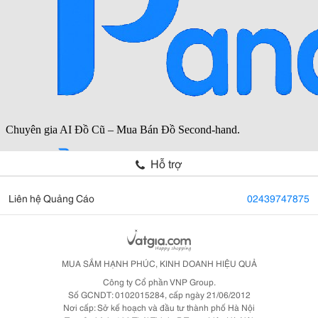
Hỗ trợ
Liên hệ Quảng Cáo
02439747875
MUA SẮM HẠNH PHÚC, KINH DOANH HIỆU QUẢ
Công ty Cổ phần VNP Group.
Số GCNDT: 0102015284, cấp ngày 21/06/2012
Nơi cấp: Sở kế hoạch và đầu tư thành phố Hà Nội