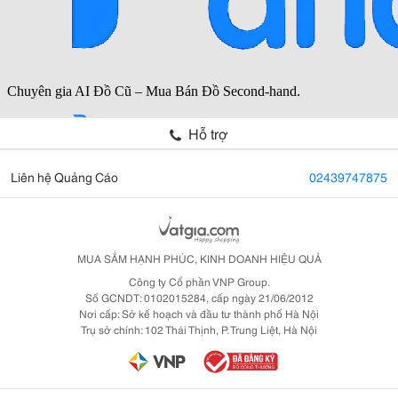
Hỗ trợ
Liên hệ Quảng Cáo
02439747875
MUA SẮM HẠNH PHÚC, KINH DOANH HIỆU QUẢ
Công ty Cổ phần VNP Group.
Số GCNDT: 0102015284, cấp ngày 21/06/2012
Nơi cấp: Sở kế hoạch và đầu tư thành phố Hà Nội
Trụ sở chính: 102 Thái Thịnh, P. Trung Liệt, Hà Nội