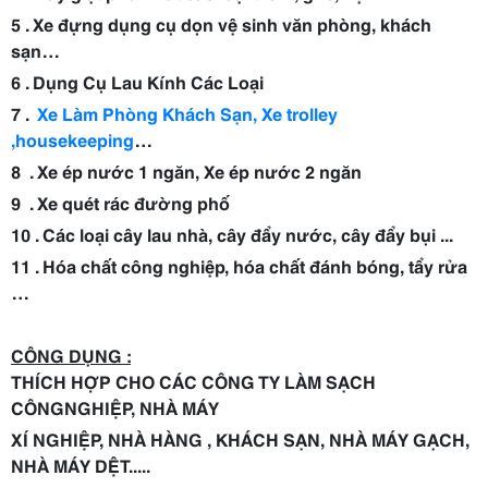
5 . Xe đựng dụng cụ dọn vệ sinh văn phòng, khách
sạn…
6 . Dụng Cụ Lau Kính Các Loại
7 .
Xe Làm Phòng Khách Sạn, Xe trolley
,housekeeping
…
8 . Xe ép nước 1 ngăn, Xe ép nước 2 ngăn
9 . Xe quét rác đường phố
10 . Các loại cây lau nhà, cây đẩy nước, cây đẩy bụi ...
11 . Hóa chất công nghiệp, hóa chất đánh bóng, tẩy rửa
…
CÔNG DỤNG :
THÍCH HỢP CHO CÁC CÔNG TY LÀM SẠCH
CÔNGNGHIỆP, NHÀ MÁY
XÍ NGHIỆP, NHÀ HÀNG , KHÁCH SẠN, NHÀ MÁY GẠCH,
NHÀ MÁY DỆT.....