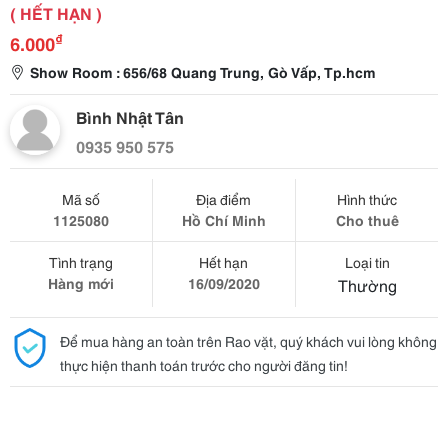
( HẾT HẠN )
₫
6.000
Show Room : 656/68 Quang Trung, Gò Vấp, Tp.hcm
Bình Nhật Tân
0935 950 575
Mã số
Địa điểm
Hình thức
1125080
Hồ Chí Minh
Cho thuê
Tình trạng
Hết hạn
Loại tin
Hàng mới
16/09/2020
Thường
Để mua hàng an toàn trên Rao vặt, quý khách vui lòng không
thực hiện thanh toán trước cho người đăng tin!