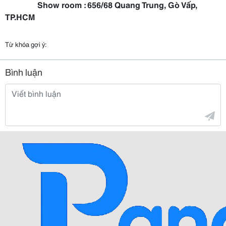
Show room : 656/68 Quang Trung, Gò Vấp,
TP.HCM
Từ khóa gợi ý:
Bình luận