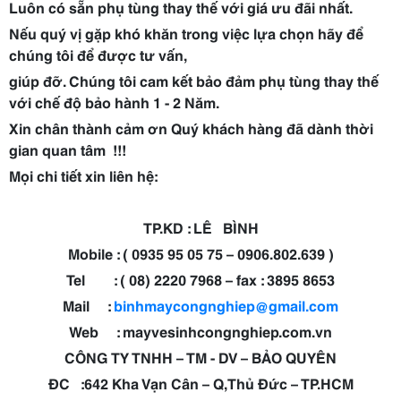
Luôn có sẵn phụ tùng thay thế với giá ưu đãi nhất.
Nếu quý vị gặp khó khăn trong việc lựa chọn hãy để
chúng tôi để được tư vấn,
giúp đỡ. Chúng tôi cam kết bảo đảm phụ tùng thay thế
với chế độ bảo hành 1 - 2 Năm.
Xin chân thành cảm ơn Quý khách hàng đã dành thời
gian quan tâm !!!
Mọi chi tiết xin liên hệ:
TP.KD : LÊ BÌNH
Mobile
: ( 0935 95 05 75 – 0906.802.639 )
Tel : ( 08) 2220 7968 – fax : 3895 8653
Mail :
binhmaycongnghiep@gmail.com
Web : mayvesinhcongnghiep.com.vn
CÔNG TY TNHH – TM - DV – BẢO QUYÊN
ĐC :642 Kha Vạn Cân – Q,Thủ Đức – TP.HCM