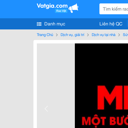
Danh mục
Liên hệ QC
Trang Chủ
Dịch vụ, giải trí
Dịch vụ tại nhà
Sử