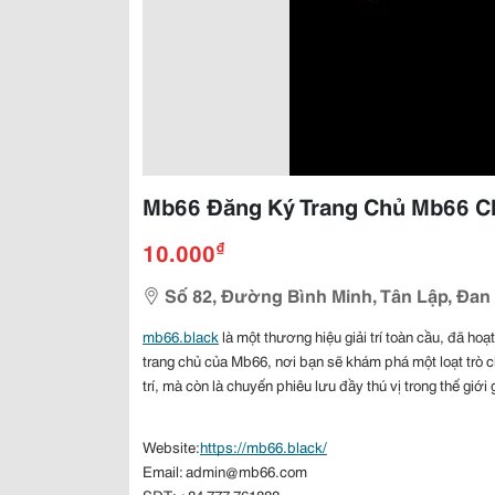
Mb66 Đăng Ký Trang Chủ Mb66 C
₫
10.000
Số 82, Đường Bình Minh, Tân Lập, Đan
mb66.black
 là một thương hiệu giải trí toàn cầu, đã h
trang chủ của Mb66, nơi bạn sẽ khám phá một loạt trò c
trí, mà còn là chuyến phiêu lưu đầy thú vị trong thế giới g
Website:
https://mb66.black/
Email: admin@mb66.com
SĐT: +84 777 761888