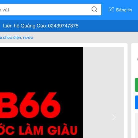
Đăng tin
Liên hệ Quảng Cáo: 02439747875
a chữa điện, nước