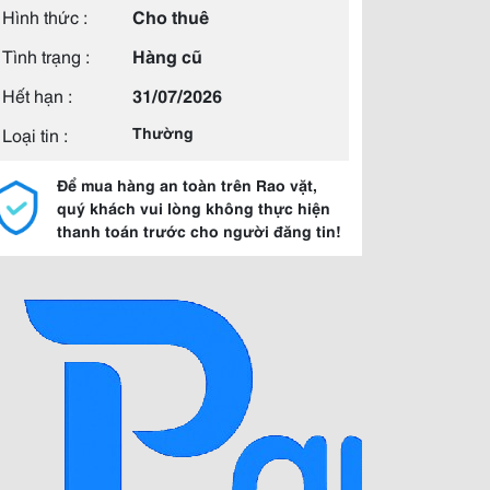
Hình thức :
Cho thuê
Tình trạng :
Hàng cũ
Hết hạn :
31/07/2026
Loại tin :
Thường
Để mua hàng an toàn trên Rao vặt,
quý khách vui lòng không thực hiện
thanh toán trước cho người đăng tin!