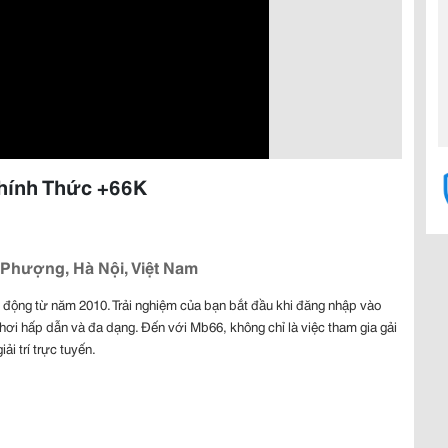
hính Thức +66K
 Phượng, Hà Nội, Việt Nam
oạt động từ năm 2010. Trải nghiệm của bạn bắt đầu khi đăng nhập vào 
hơi hấp dẫn và đa dạng. Đến với Mb66, không chỉ là việc tham gia gải 
iải trí trực tuyến.