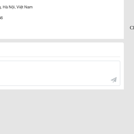
, Hà Nội, Việt Nam
6 