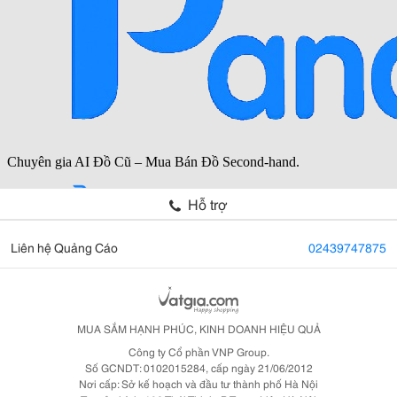
Hỗ trợ
Liên hệ Quảng Cáo
02439747875
MUA SẮM HẠNH PHÚC, KINH DOANH HIỆU QUẢ
Công ty Cổ phần VNP Group.
Số GCNDT: 0102015284, cấp ngày 21/06/2012
Nơi cấp: Sở kế hoạch và đầu tư thành phố Hà Nội