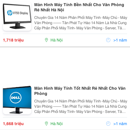
Màn Hình Máy Tính Bền Nhất Cho Văn Phòng
Rẻ Nhất Hà Nội
Chuyên Gia 14 Năm Phân Phối Máy Tính -Máy Chủ - Máy
Văn Phòng ------- Tân Phát Tự Hào 14 Năm Là Nhà Cung
Cấp Phân Phối Máy Tính- Máy Văn Phòng - Server, Tân
Phát Cam Kết Đảm Bảo Mang Tới Cho Quý Khách
Những Sản Phẩm Với Mức Giá Rẻ Nhất Hà Nội,
1,718 triệu
Hà Nội
>1 năm
Màn Hình Máy Tính Tốt Nhất Rẻ Nhất Cho Văn
Phòng
Chuyên Gia 14 Năm Phân Phối Máy Tính -Máy Chủ - Máy
Văn Phòng ------- Tân Phát Tự Hào 14 Năm Là Nhà Cung
Cấp Phân Phối Máy Tính- Máy Văn Phòng - Server, Tân
Phát Cam Kết Đảm Bảo Mang Tới Cho Quý Khách
Những Sản Phẩm Với Mức Giá Rẻ Nhất Hà Nội,
1,668 triệu
Hà Nội
>1 năm