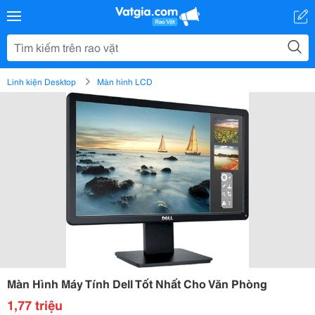
Linh kiện Desktop
Màn hình LCD
Màn Hình Máy Tính Dell Tốt Nhất Cho Văn Phòng
1,77 triệu