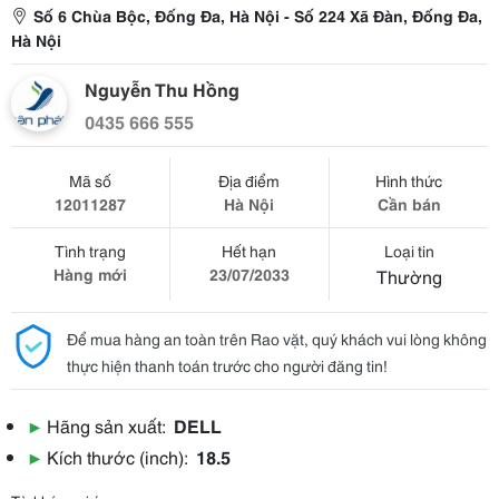
Số 6 Chùa Bộc, Đống Đa, Hà Nội - Số 224 Xã Đàn, Đống Đa,
Hà Nội
Nguyễn Thu Hồng
0435 666 555
Mã số
Địa điểm
Hình thức
12011287
Hà Nội
Cần bán
Tình trạng
Hết hạn
Loại tin
Hàng mới
23/07/2033
Thường
Để mua hàng an toàn trên Rao vặt, quý khách vui lòng không
thực hiện thanh toán trước cho người đăng tin!
▶
Hãng sản xuất:
DELL
▶
Kích thước (inch):
18.5