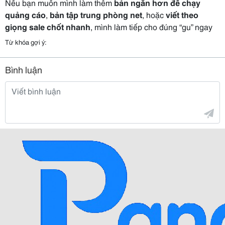
Nếu bạn muốn mình làm thêm
bản ngắn hơn để chạy
quảng cáo
,
bản tập trung phòng net
, hoặc
viết theo
giọng sale chốt nhanh
, mình làm tiếp cho đúng “gu” ngay
Từ khóa gợi ý:
Bình luận