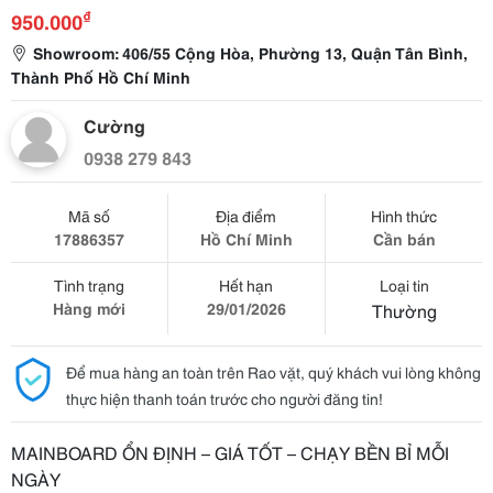
₫
950.000
Showroom: 406/55 Cộng Hòa, Phường 13, Quận Tân Bình,
Thành Phố Hồ Chí Minh
Cường
0938 279 843
Mã số
Địa điểm
Hình thức
17886357
Hồ Chí Minh
Cần bán
Tình trạng
Hết hạn
Loại tin
Hàng mới
29/01/2026
Thường
Để mua hàng an toàn trên Rao vặt, quý khách vui lòng không
thực hiện thanh toán trước cho người đăng tin!
MAINBOARD ỔN ĐỊNH – GIÁ TỐT – CHẠY BỀN BỈ MỖI
NGÀY