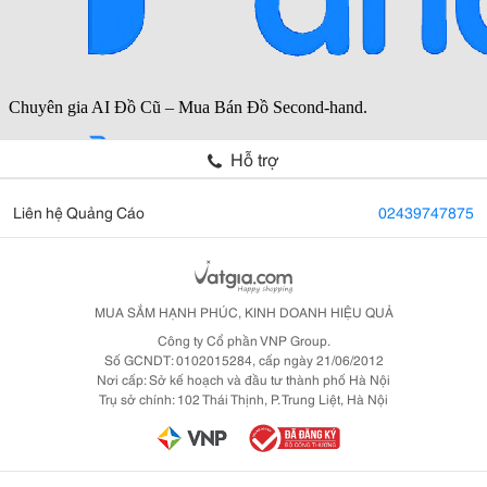
Hỗ trợ
Liên hệ Quảng Cáo
02439747875
MUA SẮM HẠNH PHÚC, KINH DOANH HIỆU QUẢ
Công ty Cổ phần VNP Group.
Số GCNDT: 0102015284, cấp ngày 21/06/2012
Nơi cấp: Sở kế hoạch và đầu tư thành phố Hà Nội
Trụ sở chính: 102 Thái Thịnh, P. Trung Liệt, Hà Nội