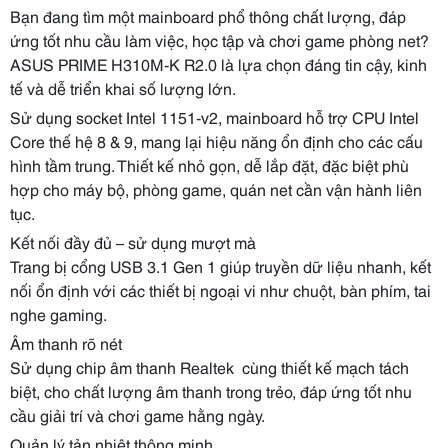
Bạn đang tìm một mainboard phổ thông chất lượng, đáp
ứng tốt nhu cầu làm việc, học tập và chơi game phòng net?
ASUS PRIME H310M-K R2.0 là lựa chọn đáng tin cậy, kinh
tế và dễ triển khai số lượng lớn.
Sử dụng socket Intel 1151-v2, mainboard hỗ trợ CPU Intel
Core thế hệ 8 & 9, mang lại hiệu năng ổn định cho các cấu
hình tầm trung. Thiết kế nhỏ gọn, dễ lắp đặt, đặc biệt phù
hợp cho máy bộ, phòng game, quán net cần vận hành liên
tục.
Kết nối đầy đủ – sử dụng mượt mà
Trang bị cổng USB 3.1 Gen 1 giúp truyền dữ liệu nhanh, kết
nối ổn định với các thiết bị ngoại vi như chuột, bàn phím, tai
nghe gaming.
Âm thanh rõ nét
Sử dụng chip âm thanh Realtek cùng thiết kế mạch tách
biệt, cho chất lượng âm thanh trong trẻo, đáp ứng tốt nhu
cầu giải trí và chơi game hằng ngày.
Quản lý tản nhiệt thông minh