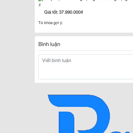
Giá tốt: 37.990.000₫
Từ khóa gợi ý:
Bình luận