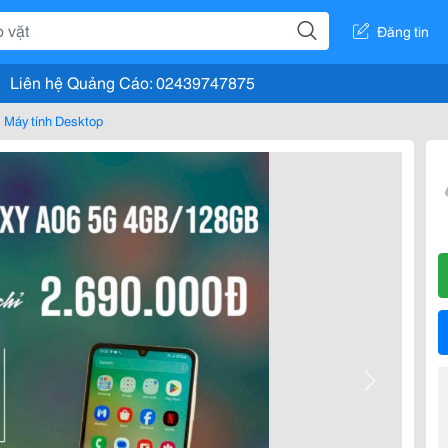
Đăng tin
Liên hệ Quảng Cáo: 02439747875
Máy tính Desktop