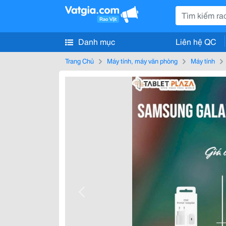
Danh mục
Liên hệ QC
Trang Chủ
Máy tính, máy văn phòng
Máy tính