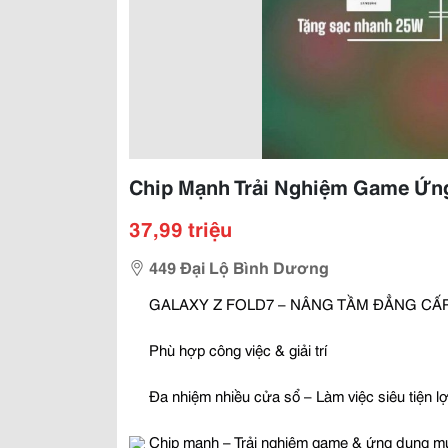
Chip Mạnh Trải Nghiệm Game Ứ
37,99 triệu
449 Đại Lộ Bình Dương
GALAXY Z FOLD7 – NÂNG TẦM ĐẲNG CẤ
Phù hợp công việc & giải trí
Đa nhiệm nhiều cửa sổ – Làm việc siêu tiện lợ
Chip mạnh – Trải nghiệm game & ứng dụng 