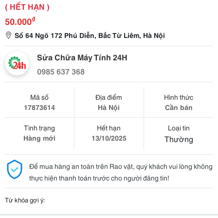
( HẾT HẠN )
₫
50.000
Số 64 Ngõ 172 Phú Diễn, Bắc Từ Liêm, Hà Nội
Sửa Chữa Máy Tính 24H
0985 637 368
Mã số
Địa điểm
Hình thức
17873614
Hà Nội
Cần bán
Tình trạng
Hết hạn
Loại tin
Hàng mới
13/10/2025
Thường
Để mua hàng an toàn trên Rao vặt, quý khách vui lòng không
thực hiện thanh toán trước cho người đăng tin!
Từ khóa gợi ý: