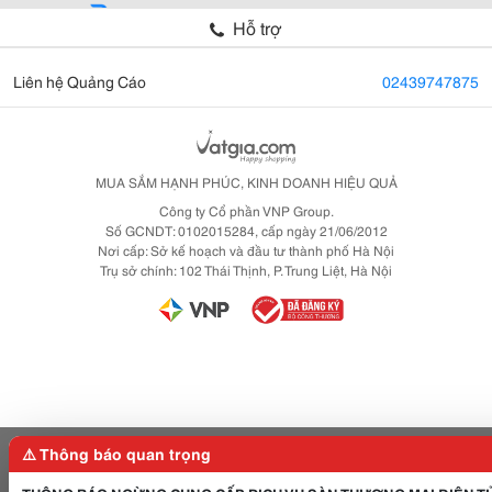
Hỗ trợ
Liên hệ Quảng Cáo
02439747875
MUA SẮM HẠNH PHÚC, KINH DOANH HIỆU QUẢ
Công ty Cổ phần VNP Group.
Số GCNDT: 0102015284, cấp ngày 21/06/2012
Nơi cấp: Sở kế hoạch và đầu tư thành phố Hà Nội
Trụ sở chính: 102 Thái Thịnh, P. Trung Liệt, Hà Nội
⚠️ Thông báo quan trọng