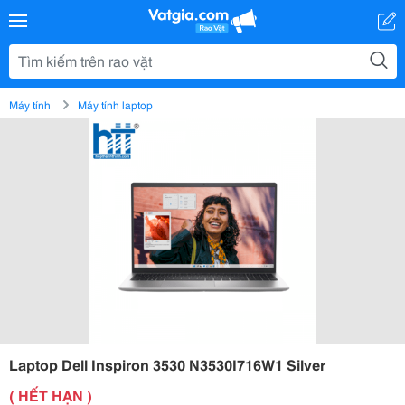
Máy tính
Máy tính laptop
Laptop Dell Inspiron 3530 N3530I716W1 Silver
( HẾT HẠN )