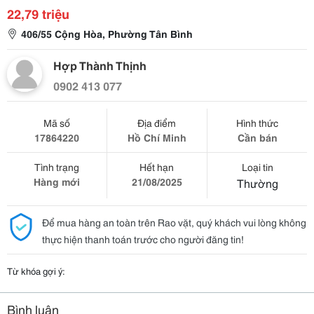
22,79 triệu
406/55 Cộng Hòa, Phường Tân Bình
Hợp Thành Thịnh
0902 413 077
Mã số
Địa điểm
Hình thức
17864220
Hồ Chí Minh
Cần bán
Tình trạng
Hết hạn
Loại tin
Hàng mới
21/08/2025
Thường
Để mua hàng an toàn trên Rao vặt, quý khách vui lòng không
thực hiện thanh toán trước cho người đăng tin!
Từ khóa gợi ý:
Bình luận