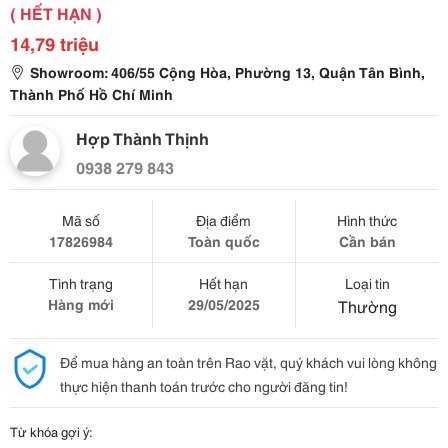
( HẾT HẠN )
14,79 triệu
Showroom: 406/55 Cộng Hòa, Phường 13, Quận Tân Bình,
Thành Phố Hồ Chí Minh
Hợp Thành Thịnh
0938 279 843
Mã số
Địa điểm
Hình thức
17826984
Toàn quốc
Cần bán
Tình trạng
Hết hạn
Loại tin
Hàng mới
29/05/2025
Thường
Để mua hàng an toàn trên Rao vặt, quý khách vui lòng không
thực hiện thanh toán trước cho người đăng tin!
Từ khóa gợi ý: