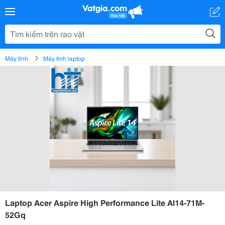
Máy tính
Máy tính laptop
Laptop Acer Aspire High Performance Lite Al14-71M-
52Gq