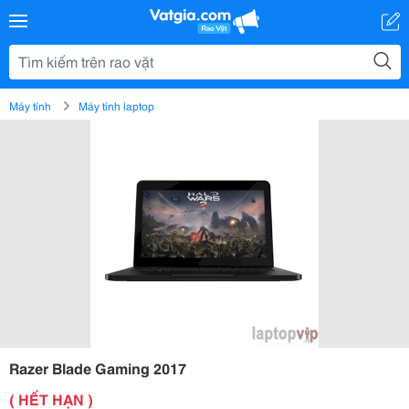
Máy tính
Máy tính laptop
Razer Blade Gaming 2017
( HẾT HẠN )