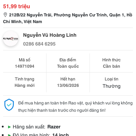
51,99 triệu
212B/22 Nguyễn Trãi, Phường Nguyễn Cư Trinh, Quận 1, Hồ
Chí Minh, Việt Nam
Nguyễn Vũ Hoàng Linh
0286 684 6295
Mã số
Địa điểm
Hình thức
14971094
Toàn quốc
Cần bán
Tình trạng
Hết hạn
Loại tin
Hàng mới
13/06/2026
Thường
Để mua hàng an toàn trên Rao vặt, quý khách vui lòng không
thực hiện thanh toán trước cho người đăng tin!
▶
Hãng sản xuất:
Razer
▶
Độ lớn màn hình:
14 inch