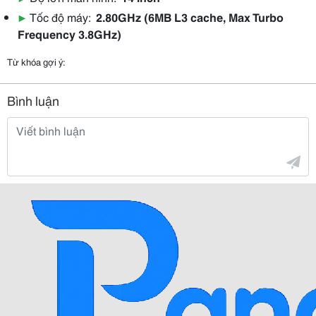
▶
Tốc độ máy:
2.80GHz (6MB L3 cache, Max Turbo
Frequency 3.8GHz)
Từ khóa gợi ý:
Bình luận