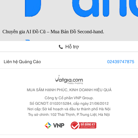
Hỗ trợ
Liên hệ Quảng Cáo
02439747875
MUA SẮM HẠNH PHÚC, KINH DOANH HIỆU QUẢ
Công ty Cổ phần VNP Group.
Số GCNDT: 0102015284, cấp ngày 21/06/2012
Nơi cấp: Sở kế hoạch và đầu tư thành phố Hà Nội
Trụ sở chính: 102 Thái Thịnh, P. Trung Liệt, Hà Nội