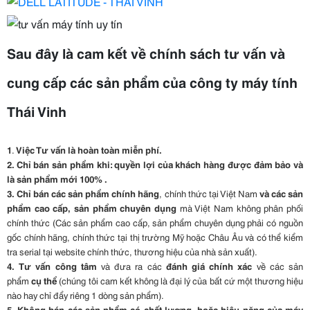
Sau đây là cam kết về chính sách tư vấn và
cung cấp các sản phẩm của công ty máy tính
Thái Vinh
1
.
Việc Tư vấn là hoàn toàn miễn phí.
2. Chỉ bán sản phẩm khi: quyền lợi của khách hàng được đảm bảo và
là sản phẩm mới 100% .
3.
Chỉ bán các sản phẩm chính hãng
, chính thức tại Việt Nam
và các sản
phẩm cao cấp, sản phẩm chuyên dụng
mà Việt Nam không phân phối
chính thức (Các sản phẩm cao cấp, sản phẩm chuyên dụng phải có nguồn
gốc chính hãng, chính thức tại thị trường Mỹ hoặc Châu Âu và có thể kiểm
tra serial tại website chính thức, thương hiệu của nhà sản xuất).
4.
Tư vấn công tâm
và đưa ra các
đánh giá chính xác
về các sản
phẩm
cụ thể
(chúng tôi cam kết không là đại lý của bất cứ một thương hiệu
nào hay chỉ đẩy riêng 1 dòng sản phẩm).
5.
Không bán các sản phẩm có chất lượng hoặc hiệu năng của máy