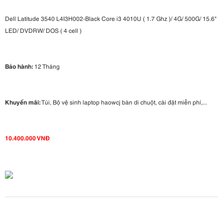
Dell Latitude 3540 L4I3H002-Black Core i3 4010U ( 1.7 Ghz )/ 4G/ 500G/ 15.6"
LED/ DVDRW/ DOS ( 4 cell )
Bảo hành:
12 Tháng
Khuyến mãi:
Túi, Bộ vệ sinh laptop haowcj bàn di chuột, cài đặt miễn phí,...
10.400.000 VNĐ