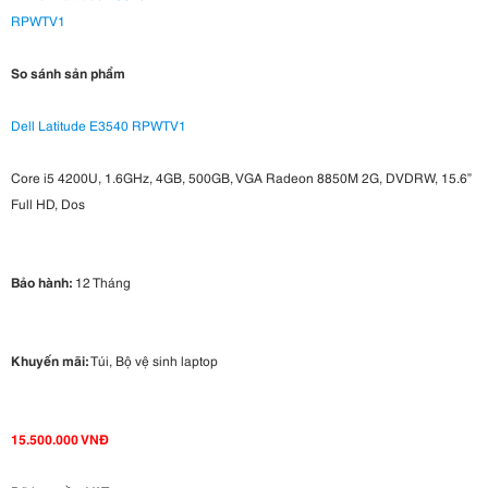
So sánh sản phẩm
Dell Latitude E3540 RPWTV1
Core i5 4200U, 1.6GHz, 4GB, 500GB, VGA Radeon 8850M 2G, DVDRW, 15.6”
Full HD, Dos
Bảo hành:
12 Tháng
Khuyến mãi:
Túi, Bộ vệ sinh laptop
15.500.000 VNĐ