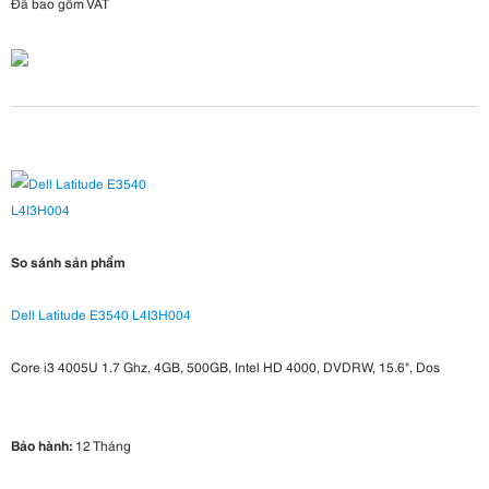
Đã bao gồm VAT
So sánh sản phẩm
Dell Latitude E3540 L4I3H004
Core i3 4005U 1.7 Ghz, 4GB, 500GB, Intel HD 4000, DVDRW, 15.6", Dos
Bảo hành:
12 Tháng