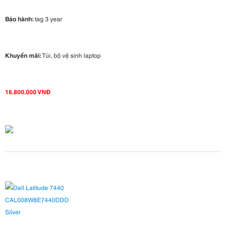
Bảo hành:
tag 3 year
Khuyến mãi:
Túi, bộ vệ sinh laptop
16.800.000 VNĐ