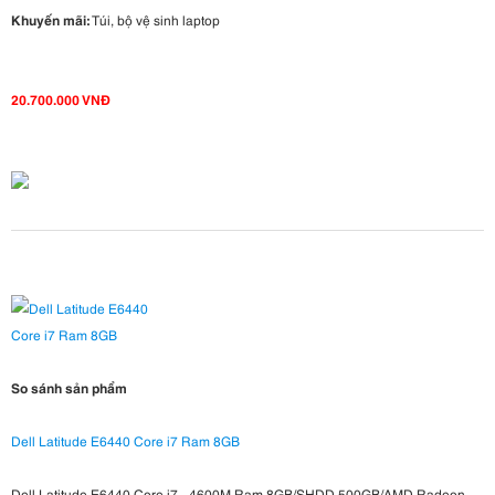
Khuyến mãi:
Túi, bộ vệ sinh laptop
20.700.000 VNĐ
So sánh sản phẩm
Dell Latitude E6440 Core i7 Ram 8GB
Dell Latitude E6440 Core i7 - 4600M Ram 8GB/SHDD 500GB/AMD Radeon