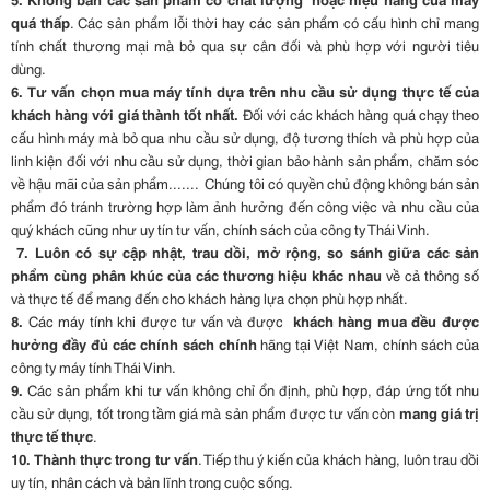
quá thấp
. Các sản phẩm lỗi thời hay các sản phẩm có cấu hình chỉ mang
tính chất thương mại mà bỏ qua sự cân đối và phù hợp với người tiêu
dùng.
6.
Tư vấn chọn mua máy tính dựa trên nhu cầu sử dụng thực tế của
khách hàng với giá thành tốt nhất.
Đối với các khách hàng quá chạy theo
cấu hình máy mà bỏ qua nhu cầu sử dụng, độ tương thích và phù hợp của
linh kiện đối với nhu cầu sử dụng, thời gian bảo hành sản phẩm, chăm sóc
về hậu mãi của sản phẩm....... Chúng tôi có quyền chủ động không bán sản
phẩm đó tránh trường hợp làm ảnh hưởng đến công việc và nhu cầu của
quý khách cũng như uy tín tư vấn, chính sách của công ty Thái Vinh.
7.
Luôn có sự cập nhật, trau dồi, mở rộng, so sánh giữa các sản
phẩm cùng phân khúc của các thương hiệu khác nhau
về cả thông số
và thực tế để mang đến cho khách hàng lựa chọn phù hợp nhất.
8.
Các máy tính khi được tư vấn và được
khách hàng mua đều được
hưởng đầy đủ các chính sách chính
hãng tại Việt Nam, chính sách của
công ty máy tính Thái Vinh.
9.
Các sản phẩm khi tư vấn không chỉ ổn định, phù hợp, đáp ứng tốt nhu
cầu sử dụng, tốt trong tầm giá mà sản phẩm được tư vấn còn
mang giá trị
thực tế thực
.
10.
Thành thực trong tư vấn
. Tiếp thu ý kiến của khách hàng, luôn trau dồi
uy tín, nhân cách và bản lĩnh trong cuộc sống.