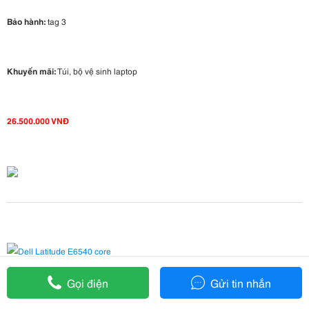
Bảo hành:
tag 3
Khuyến mãi:
Túi, bộ vệ sinh laptop
26.500.000 VNĐ
Gọi điện
Gửi tin nhắn
So sánh sản phẩm