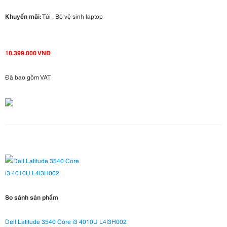
Khuyến mãi:
Túi , Bộ vệ sinh laptop
10.399.000 VNĐ
Đã bao gồm VAT
So sánh sản phẩm
Dell Latitude 3540 Core i3 4010U L4I3H002