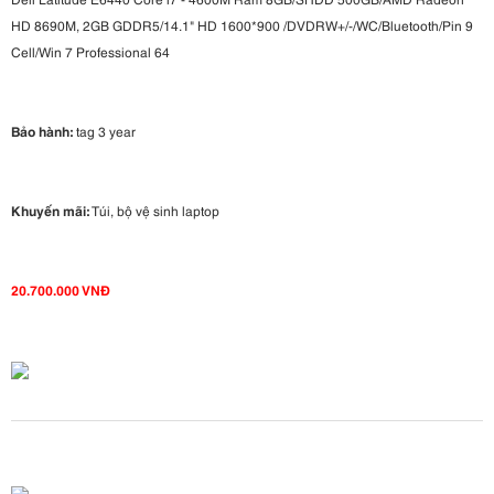
HD 8690M, 2GB GDDR5/14.1" HD 1600*900 /DVDRW+/-/WC/Bluetooth/Pin 9
Cell/Win 7 Professional 64
Bảo hành:
tag 3 year
Khuyến mãi:
Túi, bộ vệ sinh laptop
20.700.000 VNĐ