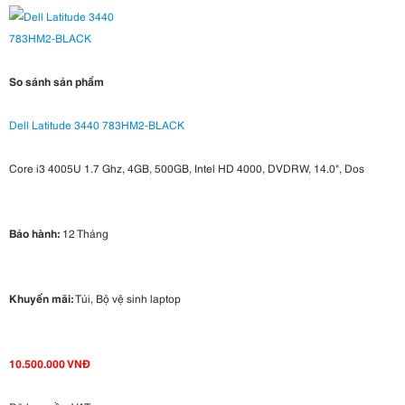
So sánh sản phẩm
Dell Latitude 3440 783HM2-BLACK
Core i3 4005U 1.7 Ghz, 4GB, 500GB, Intel HD 4000, DVDRW, 14.0", Dos
Bảo hành:
12 Tháng
Khuyến mãi:
Túi, Bộ vệ sinh laptop
10.500.000 VNĐ