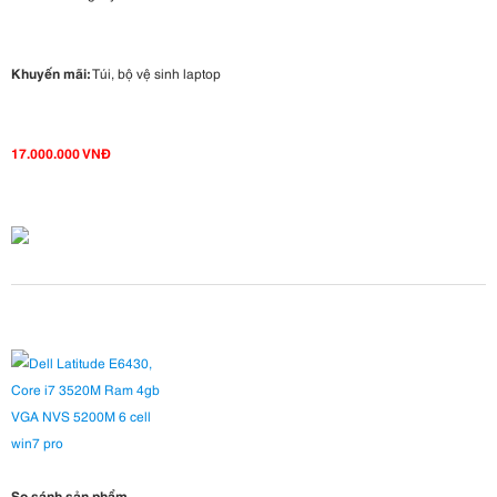
Khuyến mãi:
Túi, bộ vệ sinh laptop
17.000.000 VNĐ
So sánh sản phẩm