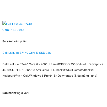
So sánh sản phẩm
Dell Latitude E7440 Core i7 SSD 256
Dell Latitude E7440 Core i7 - 4600U Ram 8GB/SSD 256GB/Intel HD Graphics
4400/14.0" HD 1366*768 Anti-Glare LED-backlit/WC/Bluetooth/Backlid
Keyboard/Pin 4 Cell/Windows 8 Pro 64-Bit Downgrade (Siêu mỏng - nhẹ)
Bảo hành:
tag 3 year