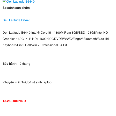
So sánh sản phẩm
Dell Latitude E6440
Dell Latitude E6440 Intel® Core i5 - 4300M Ram 8GB/SSD 128GB/Intel HD
Graphics 4600/14.1" HD+ 1600*900/DVDRW/WC/Finger/ Bluetooth/Blacklid
Keyboard/Pin 9 Cell/Win 7 Professional 64 Bit
Bảo hành:
12 tháng
Khuyến mãi:
Túi, bộ vệ sinh laptop
18.250.000 VNĐ