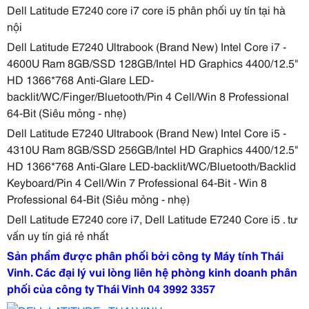
Dell Latitude E7240 core i7 core i5 phân phối uy tín tại hà
nội
Dell Latitude E7240 Ultrabook (Brand New) Intel Core i7 -
4600U Ram 8GB/SSD 128GB/Intel HD Graphics 4400/12.5"
HD 1366*768 Anti-Glare LED-
backlit/WC/Finger/Bluetooth/Pin 4 Cell/Win 8 Professional
64-Bit (Siêu mỏng - nhẹ)
Dell Latitude E7240 Ultrabook (Brand New) Intel Core i5 -
4310U Ram 8GB/SSD 256GB/Intel HD Graphics 4400/12.5"
HD 1366*768 Anti-Glare LED-backlit/WC/Bluetooth/Backlid
Keyboard/Pin 4 Cell/Win 7 Professional 64-Bit - Win 8
Professional 64-Bit (Siêu mỏng - nhẹ)
Dell Latitude E7240 core i7, Dell Latitude E7240 Core i5 . tư
vấn uy tín giá rẻ nhất
Sản phẩm được phân phối bởi công ty Máy tính Thái
Vinh. Các đại lý vui lòng liên hệ phòng kinh doanh phân
phối của công ty Thái Vinh 04 3992 3357