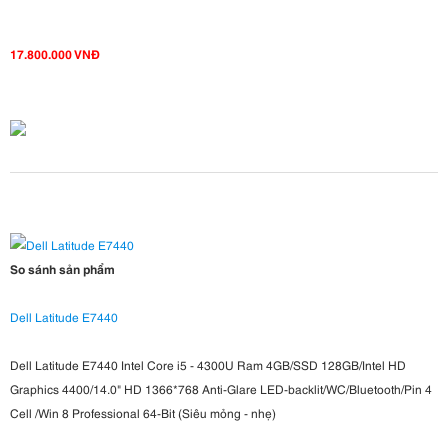
17.800.000 VNĐ
So sánh sản phẩm
Dell Latitude E7440
Dell Latitude E7440 Intel Core i5 - 4300U Ram 4GB/SSD 128GB/Intel HD
Graphics 4400/14.0" HD 1366*768 Anti-Glare LED-backlit/WC/Bluetooth/Pin 4
Cell /Win 8 Professional 64-Bit (Siêu mỏng - nhẹ)