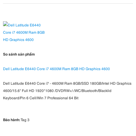
So sánh sản phẩm
Dell Latitude E6440 Core i7 4600M Ram 8GB HD Graphics 4600
Dell Latitude E6440 Core i7 - 4600M Ram 8GB/SSD 180GB/Intel HD Graphics
4600/15.6" Full HD 1920*1080 /DVDRW+/-/WC/Bluetooth/Blacklid
Keyboard/Pin 6 Cell/Win 7 Professional 64 Bit
Bảo hành:
Tag 3