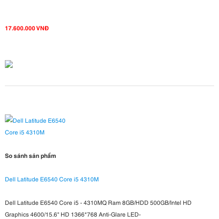
17.600.000 VNĐ
So sánh sản phẩm
Dell Latitude E6540 Core i5 4310M
Dell Latitude E6540 Core i5 - 4310MQ Ram 8GB/HDD 500GB/Intel HD
Graphics 4600/15.6" HD 1366*768 Anti-Glare LED-