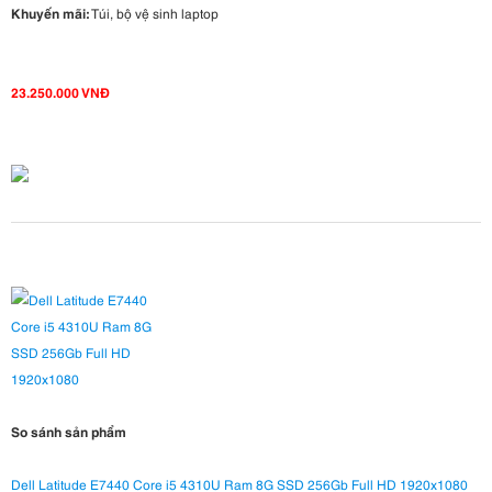
Khuyến mãi:
Túi, bộ vệ sinh laptop
23.250.000 VNĐ
So sánh sản phẩm
Dell Latitude E7440 Core i5 4310U Ram 8G SSD 256Gb Full HD 1920x1080