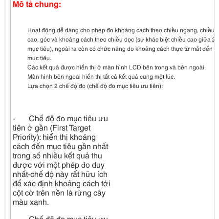
Mô tả chung:
Hoạt động dễ dàng cho phép đo khoảng cách theo chiều ngang, chiều
cao, góc và khoảng cách theo chiều dọc (sự khác biệt chiều cao giữa 2
mục tiêu), ngoài ra còn có chức năng đo khoảng cách thực từ mắt đến
mục tiêu.
Các kết quả được hiển thị ở màn hình LCD bên trong và bên ngoài.
Màn hình bên ngoài hiển thị tất cả kết quả cùng một lúc.
Lựa chọn 2 chế độ đo (chế độ đo mục tiêu ưu tiên):
- Chế độ đo mục tiêu ưu
tiên ở gần (First Target
Priority): hiển thị khoảng
cách đến mục tiêu gần nhất
trong số nhiều kết quả thu
được với một phép đo duy
nhất-chế độ này rất hữu ích
để xác định khoảng cách tới
cột cờ trên nền là rừng cây
màu xanh.
- Chế độ đo mục tiêu ưu