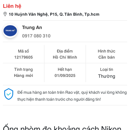
Liên hệ
10 Huỳnh Văn Nghệ, P15, Q. Tân Bình, Tp.hcm
Trung An
0917 080 310
Mã số
Địa điểm
Hình thức
12179605
Hồ Chí Minh
Cần bán
Tình trạng
Hết hạn
Loại tin
Hàng mới
01/09/2025
Thường
Để mua hàng an toàn trên Rao vặt, quý khách vui lòng không
thực hiện thanh toán trước cho người đăng tin!
Ống nhòm đo khoảng cách Nikon