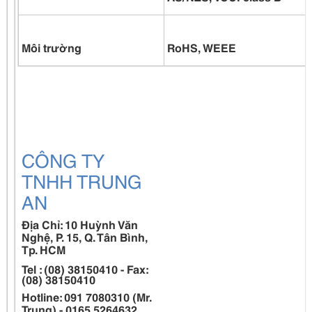
Môi trường
RoHS, WEEE
CÔNG TY
TNHH TRUNG
AN
Địa Chỉ: 10 Huỳnh Văn
Nghệ, P. 15, Q. Tân Bình,
Tp. HCM
Tel : (08) 38150410 - Fax:
(08) 38150410
Hotline: 091 7080310 (Mr.
Trung) - 0165 5264632