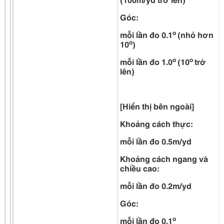
Góc:
o
mỗi lần đo 0.1
(nhỏ hơn
o
10
)
o
o
mỗi lần đo 1.0
(10
trở
lên)
[Hiển thị bên ngoài]
Khoảng cách thực:
mỗi lần đo 0.5m/yd
Khoảng cách ngang và
chiều cao:
mỗi lần đo 0.2m/yd
Góc:
o
mỗi lần đo 0.1