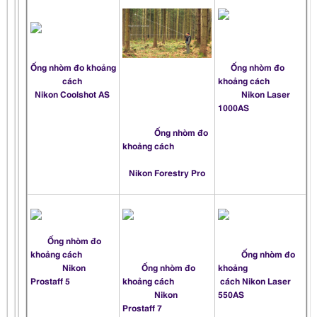
Ống nhòm đo khoảng
Ống nhòm đo
cách
khoảng cách
Nikon Coolshot AS
Nikon Laser
1000AS
Ống nhòm đo
khoảng c
ách
Nikon Forestry Pro
Ống nhòm đo
khoảng cách
Ống
nhòm đo
Nikon
Ống
nhòm đo
khoảng
Prostaff 5
khoảng cách
cách
Nikon Laser
Nikon
550AS
Prostaff 7