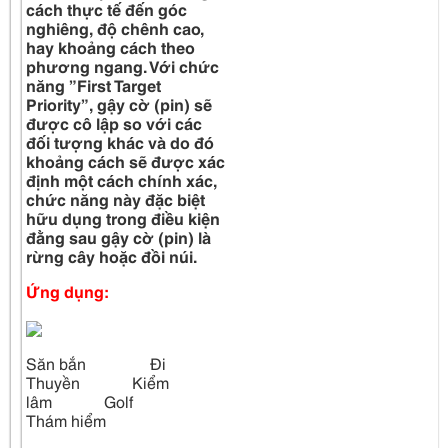
cách thực tế đến góc
nghiêng, độ chênh cao,
hay khoảng cách theo
phương ngang. Với chức
năng ”First Target
Priority”, gậy cờ (pin) sẽ
được cô lập so với các
đối tượng khác và do đó
khoảng cách sẽ được xác
định một cách chính xác,
chức năng này đặc biệt
hữu dụng trong điều kiện
đằng sau gậy cờ (pin) là
rừng cây hoặc đồi núi.
Ứng dụng:
Săn bắn Đi
Thuyền Kiểm
lâm Golf
Thám hiểm