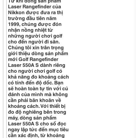
Từ khi dòng sản phẩm
Laser Rangefinder của
Nikkon được đưa ra thị
trường đầu tiên năm
1999, chúng được đón
nhận nồng nhiệt từ
những người chơi golf
cho đến người đi săn.
Chúng tôi xin trân trọng
giới thiệu dòng sản phẩm
mới Golf Rangefinder
Laser 550A S dành riêng
cho người chơi golf có
khả năng đo khoảng cách
có tính đến độ dốc. Bạn
sẽ hoàn toàn tự tin với cú
đánh của mình mà không
cần phải băn khoăn về
khoảng cách. Với thiết bị
đo độ nghiêng bên trong
máy, dòng sản phẩm
Laser 550A S cho số đọc
ngay lập tức đến mục tiêu
cần xác định, từ khoảng