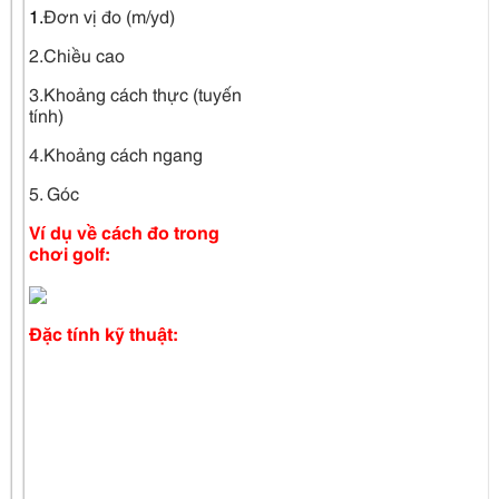
1.
Đơn vị đo (m/yd)
2.Chiều cao
3.Khoảng cách thực (tuyến
tính)
4.Khoảng cách ngang
5. Góc
Ví dụ về cách đo trong
chơi golf:
Đặc tính kỹ thuật: