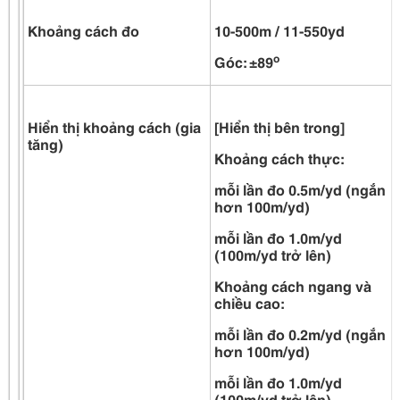
Khoảng cách đo
10-500m / 11-550yd
o
Góc: ±89
Hiển thị khoảng cách (gia
[Hiển thị bên trong]
tăng)
Khoảng cách thực:
mỗi lần đo 0.5m/yd (ngắn
hơn 100m/yd)
mỗi lần đo 1.0m/yd
(100m/yd trở lên)
Khoảng cách ngang và
chiều cao:
mỗi lần đo 0.2m/yd (ngắn
hơn 100m/yd)
mỗi lần đo 1.0m/yd
(100m/yd trở lên)