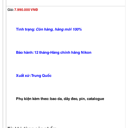
Giá:
7.990.000 VNĐ
Tình trạng:
Còn hàng,
hàng mới 100%
Bảo hành: 12 tháng-Hàng chính hãng Nikon
Xuất xứ: Trung Quốc
Phụ kiện kèm theo: bao da, dây đeo, pin, catalogue