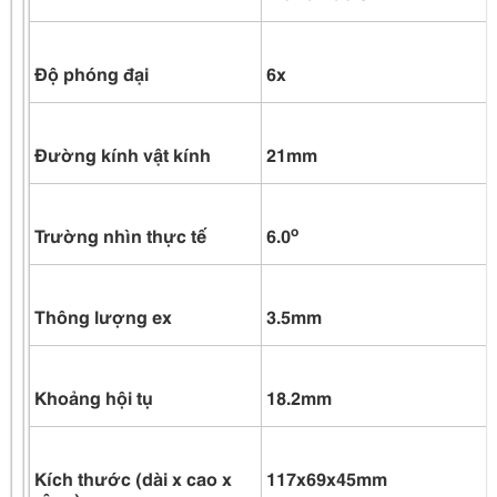
Độ phóng đại
6x
Đường kính vật kính
21mm
o
Trường nhìn thực tế
6.0
Thông lượng ex
3.5mm
Khoảng hội tụ
18.2mm
Kích thước (dài x cao x
117x69x45mm