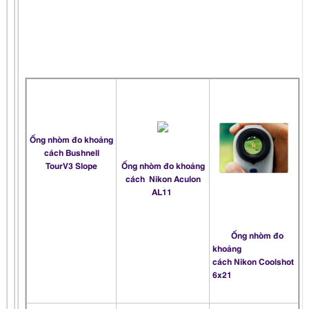
Ống nhòm đo khoảng
cách Bushnell
TourV3 Slope
Ống nhòm đo khoảng
cách Nikon Aculon
AL11
Ống nhòm đo
khoảng
cách
Nikon Coolshot
6x21