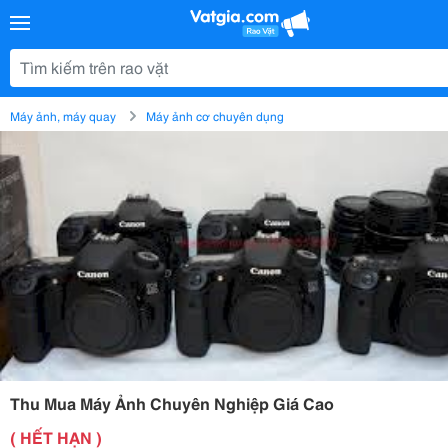
Máy ảnh, máy quay
Máy ảnh cơ chuyên dụng
Thu Mua Máy Ảnh Chuyên Nghiệp Giá Cao
( HẾT HẠN )