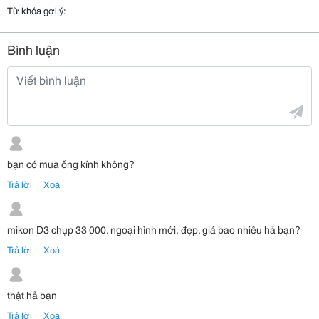
Từ khóa gợi ý:
Bình luận
bạn có mua ống kính không?
Trả lời
Xoá
mikon D3 chụp 33 000. ngoại hình mới, đẹp. giá bao nhiêu hả bạn?
Trả lời
Xoá
thật hả bạn
Trả lời
Xoá