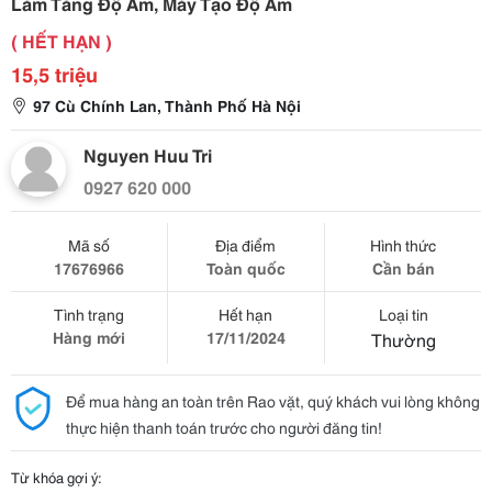
Làm Tăng Độ Ẩm, Máy Tạo Độ Ẩm
( HẾT HẠN )
15,5 triệu
97 Cù Chính Lan, Thành Phố Hà Nội
Nguyen Huu Tri
0927 620 000
Mã số
Địa điểm
Hình thức
17676966
Toàn quốc
Cần bán
Tình trạng
Hết hạn
Loại tin
Hàng mới
17/11/2024
Thường
Để mua hàng an toàn trên Rao vặt, quý khách vui lòng không
thực hiện thanh toán trước cho người đăng tin!
Từ khóa gợi ý: