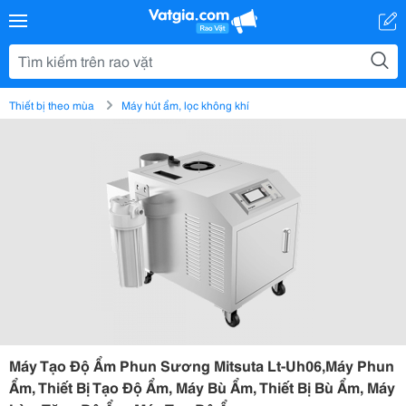
Thiết bị theo mùa
Máy hút ẩm, lọc không khí
Máy Tạo Độ Ẩm Phun Sương Mitsuta Lt-Uh06,Máy Phun
Ẩm, Thiết Bị Tạo Độ Ẩm, Máy Bù Ẩm, Thiết Bị Bù Ẩm, Máy