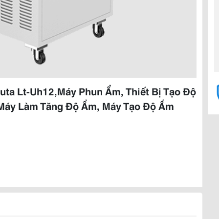
ta Lt-Uh12,Máy Phun Ẩm, Thiết Bị Tạo Độ
 Máy Làm Tăng Độ Ẩm, Máy Tạo Độ Ẩm