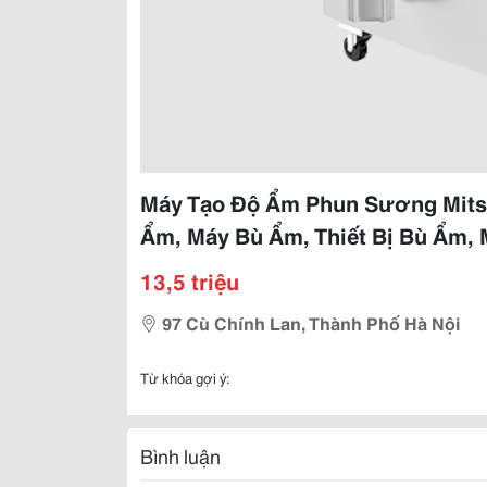
Máy Tạo Độ Ẩm Phun Sương Mitsu
Ẩm, Máy Bù Ẩm, Thiết Bị Bù Ẩm,
13,5 triệu
97 Cù Chính Lan, Thành Phố Hà Nội
Từ khóa gợi ý:
Bình luận