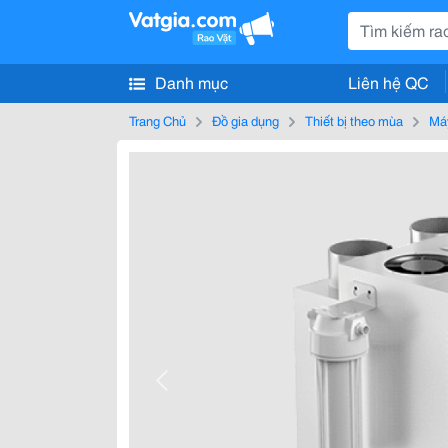
Danh mục
Liên hệ QC
Trang Chủ
Đồ gia dụng
Thiết bị theo mùa
Máy