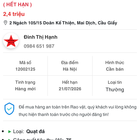
( HẾT HẠN )
2,4 triệu
2 Ngách 105/15 Doãn Kế Thiện, Mai Dịch, Cầu Giấy
Đinh Thị Hạnh
0984 651 987
Mã số
Địa điểm
Hình thức
12002125
Hà Nội
Cần bán
Tình trạng
Hết hạn
Loại tin
Hàng mới
21/07/2026
Thường
Để mua hàng an toàn trên Rao vặt, quý khách vui lòng không
thực hiện thanh toán trước cho người đăng tin!
▶
Loại:
Quạt đá
▶
Công suất tiêu thụ (W):
75