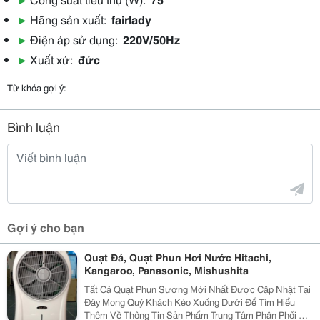
▶
Hãng sản xuất:
fairlady
▶
Điện áp sử dụng:
220V/50Hz
▶
Xuất xứ:
đức
Từ khóa gợi ý:
Bình luận
Gợi ý cho bạn
Quạt Đá, Quạt Phun Hơi Nước Hitachi,
Kangaroo, Panasonic, Mishushita
Tất Cả Quạt Phun Sương Mới Nhất Được Cập Nhật Tại
Đây Mong Quý Khách Kéo Xuống Dưới Để Tìm Hiểu
Thêm Về Thông Tin Sản Phẩm Trung Tâm Phân Phối Và