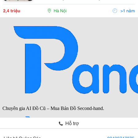
Bảo Hành Sản Phẩm Số 2 Ngõ 105/15 Doãn Kế Thiện,
Mai Dịch, Cầu Giấy, Hà Nội Đt : 0984.65.198
2,4 triệu
Hà Nội
>1 năm
Hỗ trợ