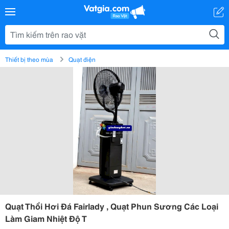
Thiết bị theo mùa
Quạt điện
Quạt Thổi Hơi Đá Fairlady , Quạt Phun Sương Các Loại
Làm Giam Nhiệt Độ T